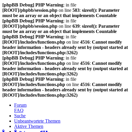
[phpBB Debug] PHP Warning
: in file
[ROOT]/phpbb/session.php
on line
583
:
sizeof(): Parameter
must be an array or an object that implements Countable
[phpBB Debug] PHP Warning
: in file
[ROOT]/phpbb/session.php
on line
639
:
sizeof(): Parameter
must be an array or an object that implements Countable
[phpBB Debug] PHP Warning
: in file
[ROOT]/includes/functions.php
on line
4516
:
Cannot modify
header information - headers already sent by (output started at
[ROOT]/includes/functions.php:3262)
[phpBB Debug] PHP Warning
: in file
[ROOT]/includes/functions.php
on line
4516
:
Cannot modify
header information - headers already sent by (output started at
[ROOT]/includes/functions.php:3262)
[phpBB Debug] PHP Warning
: in file
[ROOT]/includes/functions.php
on line
4516
:
Cannot modify
header information - headers already sent by (output started at
[ROOT]/includes/functions.php:3262)
Forum
FAQ
Suche
Unbeantwortete Themen
Aktive Themen