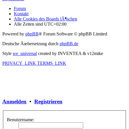
Forum
Kontakt
Alle Cookies des Boards lÃ¶schen
Alle Zeiten sind
UTC+02:00
Powered by
phpBB
® Forum Software © phpBB Limited
Deutsche Ãœbersetzung durch
phpBB.de
Style
we_universal
created by INVENTEA & v12mike
PRIVACY_LINK
TERMS_LINK
Anmelden
•
Registrieren
Benutzername: