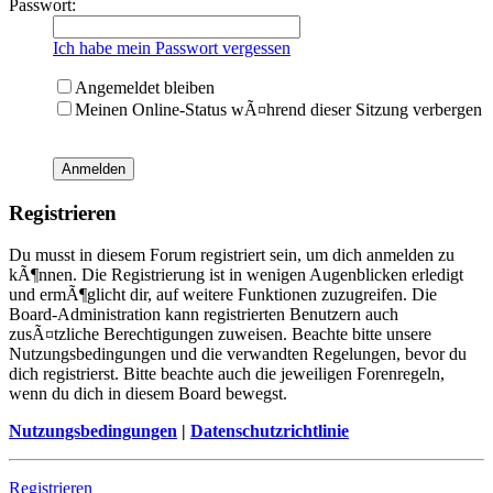
Passwort:
Ich habe mein Passwort vergessen
Angemeldet bleiben
Meinen Online-Status wÃ¤hrend dieser Sitzung verbergen
Registrieren
Du musst in diesem Forum registriert sein, um dich anmelden zu
kÃ¶nnen. Die Registrierung ist in wenigen Augenblicken erledigt
und ermÃ¶glicht dir, auf weitere Funktionen zuzugreifen. Die
Board-Administration kann registrierten Benutzern auch
zusÃ¤tzliche Berechtigungen zuweisen. Beachte bitte unsere
Nutzungsbedingungen und die verwandten Regelungen, bevor du
dich registrierst. Bitte beachte auch die jeweiligen Forenregeln,
wenn du dich in diesem Board bewegst.
Nutzungsbedingungen
|
Datenschutzrichtlinie
Registrieren