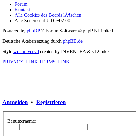
Forum
Kontakt
Alle Cookies des Boards lÃ¶schen
Alle Zeiten sind
UTC+02:00
Powered by
phpBB
® Forum Software © phpBB Limited
Deutsche Ãœbersetzung durch
phpBB.de
Style
we_universal
created by INVENTEA & v12mike
PRIVACY_LINK
TERMS_LINK
Anmelden
•
Registrieren
Benutzername: