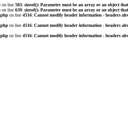
p
on line
583
:
sizeof(): Parameter must be an array or an object th
p
on line
639
:
sizeof(): Parameter must be an array or an object th
.php
on line
4516
:
Cannot modify header information - headers alre
.php
on line
4516
:
Cannot modify header information - headers alre
.php
on line
4516
:
Cannot modify header information - headers alre