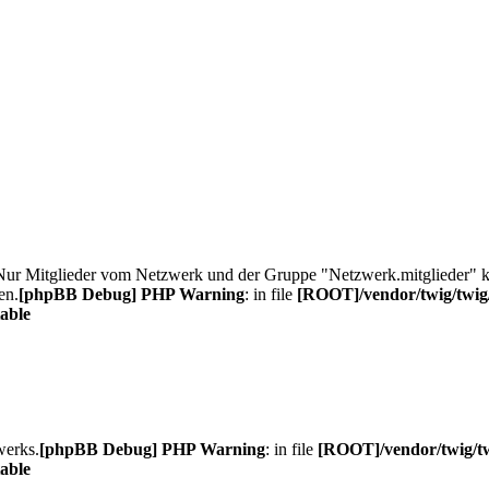
. Nur Mitglieder vom Netzwerk und der Gruppe "Netzwerk.mitglieder"
en.
[phpBB Debug] PHP Warning
: in file
[ROOT]/vendor/twig/twig/
able
werks.
[phpBB Debug] PHP Warning
: in file
[ROOT]/vendor/twig/tw
able