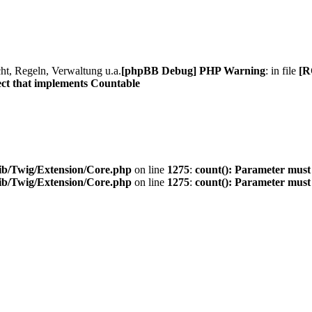
ht, Regeln, Verwaltung u.a.
[phpBB Debug] PHP Warning
: in file
[R
ect that implements Countable
ib/Twig/Extension/Core.php
on line
1275
:
count(): Parameter must
ib/Twig/Extension/Core.php
on line
1275
:
count(): Parameter must