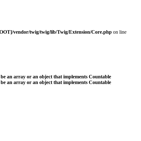
OOT]/vendor/twig/twig/lib/Twig/Extension/Core.php
on line
 be an array or an object that implements Countable
 be an array or an object that implements Countable