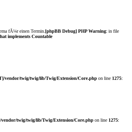
Thema fÃ¼r einen Termin.
[phpBB Debug] PHP Warning
: in file
 that implements Countable
/vendor/twig/twig/lib/Twig/Extension/Core.php
on line
1275
:
vendor/twig/twig/lib/Twig/Extension/Core.php
on line
1275
: