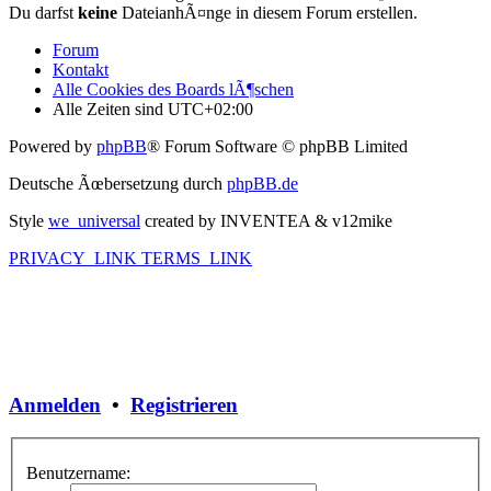
Du darfst
keine
DateianhÃ¤nge in diesem Forum erstellen.
Forum
Kontakt
Alle Cookies des Boards lÃ¶schen
Alle Zeiten sind
UTC+02:00
Powered by
phpBB
® Forum Software © phpBB Limited
Deutsche Ãœbersetzung durch
phpBB.de
Style
we_universal
created by INVENTEA & v12mike
PRIVACY_LINK
TERMS_LINK
Anmelden
•
Registrieren
Benutzername: