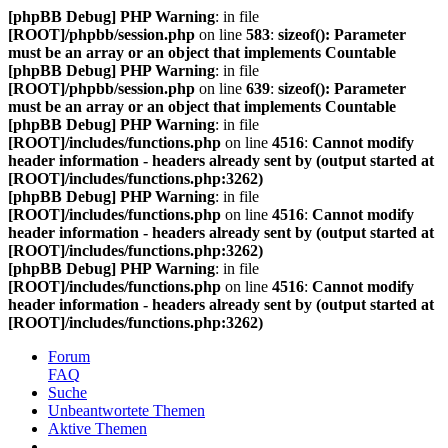
[phpBB Debug] PHP Warning
: in file
[ROOT]/phpbb/session.php
on line
583
:
sizeof(): Parameter
must be an array or an object that implements Countable
[phpBB Debug] PHP Warning
: in file
[ROOT]/phpbb/session.php
on line
639
:
sizeof(): Parameter
must be an array or an object that implements Countable
[phpBB Debug] PHP Warning
: in file
[ROOT]/includes/functions.php
on line
4516
:
Cannot modify
header information - headers already sent by (output started at
[ROOT]/includes/functions.php:3262)
[phpBB Debug] PHP Warning
: in file
[ROOT]/includes/functions.php
on line
4516
:
Cannot modify
header information - headers already sent by (output started at
[ROOT]/includes/functions.php:3262)
[phpBB Debug] PHP Warning
: in file
[ROOT]/includes/functions.php
on line
4516
:
Cannot modify
header information - headers already sent by (output started at
[ROOT]/includes/functions.php:3262)
Forum
FAQ
Suche
Unbeantwortete Themen
Aktive Themen