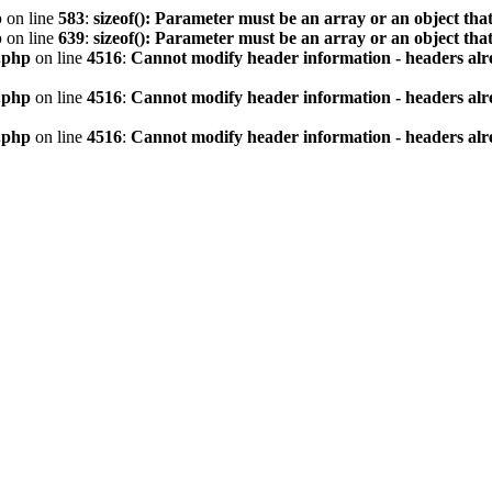
p
on line
583
:
sizeof(): Parameter must be an array or an object th
p
on line
639
:
sizeof(): Parameter must be an array or an object th
.php
on line
4516
:
Cannot modify header information - headers alre
.php
on line
4516
:
Cannot modify header information - headers alre
.php
on line
4516
:
Cannot modify header information - headers alre