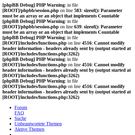
[phpBB Debug] PHP Warning
: in file
[ROOT]/phpbb/session.php
on line
583
:
sizeof(): Parameter
must be an array or an object that implements Countable
[phpBB Debug] PHP Warning
: in file
[ROOT]/phpbb/session.php
on line
639
:
sizeof(): Parameter
must be an array or an object that implements Countable
[phpBB Debug] PHP Warning
: in file
[ROOT]/includes/functions.php
on line
4516
:
Cannot modify
header information - headers already sent by (output started at
[ROOT]/includes/functions.php:3262)
[phpBB Debug] PHP Warning
: in file
[ROOT]/includes/functions.php
on line
4516
:
Cannot modify
header information - headers already sent by (output started at
[ROOT]/includes/functions.php:3262)
[phpBB Debug] PHP Warning
: in file
[ROOT]/includes/functions.php
on line
4516
:
Cannot modify
header information - headers already sent by (output started at
[ROOT]/includes/functions.php:3262)
Forum
FAQ
Suche
Unbeantwortete Themen
Aktive Themen