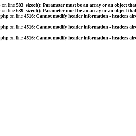
p
on line
583
:
sizeof(): Parameter must be an array or an object th
p
on line
639
:
sizeof(): Parameter must be an array or an object th
.php
on line
4516
:
Cannot modify header information - headers alre
.php
on line
4516
:
Cannot modify header information - headers alre
.php
on line
4516
:
Cannot modify header information - headers alre