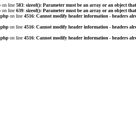
p
on line
583
:
sizeof(): Parameter must be an array or an object th
p
on line
639
:
sizeof(): Parameter must be an array or an object th
.php
on line
4516
:
Cannot modify header information - headers alre
.php
on line
4516
:
Cannot modify header information - headers alre
.php
on line
4516
:
Cannot modify header information - headers alre