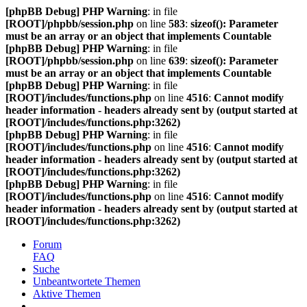
[phpBB Debug] PHP Warning
: in file
[ROOT]/phpbb/session.php
on line
583
:
sizeof(): Parameter
must be an array or an object that implements Countable
[phpBB Debug] PHP Warning
: in file
[ROOT]/phpbb/session.php
on line
639
:
sizeof(): Parameter
must be an array or an object that implements Countable
[phpBB Debug] PHP Warning
: in file
[ROOT]/includes/functions.php
on line
4516
:
Cannot modify
header information - headers already sent by (output started at
[ROOT]/includes/functions.php:3262)
[phpBB Debug] PHP Warning
: in file
[ROOT]/includes/functions.php
on line
4516
:
Cannot modify
header information - headers already sent by (output started at
[ROOT]/includes/functions.php:3262)
[phpBB Debug] PHP Warning
: in file
[ROOT]/includes/functions.php
on line
4516
:
Cannot modify
header information - headers already sent by (output started at
[ROOT]/includes/functions.php:3262)
Forum
FAQ
Suche
Unbeantwortete Themen
Aktive Themen