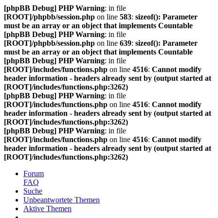
[phpBB Debug] PHP Warning
: in file
[ROOT]/phpbb/session.php
on line
583
:
sizeof(): Parameter
must be an array or an object that implements Countable
[phpBB Debug] PHP Warning
: in file
[ROOT]/phpbb/session.php
on line
639
:
sizeof(): Parameter
must be an array or an object that implements Countable
[phpBB Debug] PHP Warning
: in file
[ROOT]/includes/functions.php
on line
4516
:
Cannot modify
header information - headers already sent by (output started at
[ROOT]/includes/functions.php:3262)
[phpBB Debug] PHP Warning
: in file
[ROOT]/includes/functions.php
on line
4516
:
Cannot modify
header information - headers already sent by (output started at
[ROOT]/includes/functions.php:3262)
[phpBB Debug] PHP Warning
: in file
[ROOT]/includes/functions.php
on line
4516
:
Cannot modify
header information - headers already sent by (output started at
[ROOT]/includes/functions.php:3262)
Forum
FAQ
Suche
Unbeantwortete Themen
Aktive Themen