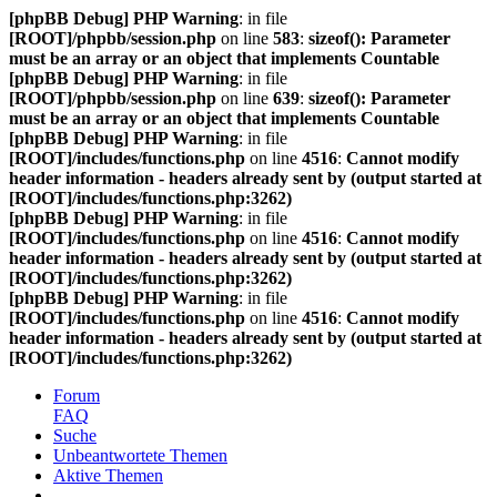
[phpBB Debug] PHP Warning
: in file
[ROOT]/phpbb/session.php
on line
583
:
sizeof(): Parameter
must be an array or an object that implements Countable
[phpBB Debug] PHP Warning
: in file
[ROOT]/phpbb/session.php
on line
639
:
sizeof(): Parameter
must be an array or an object that implements Countable
[phpBB Debug] PHP Warning
: in file
[ROOT]/includes/functions.php
on line
4516
:
Cannot modify
header information - headers already sent by (output started at
[ROOT]/includes/functions.php:3262)
[phpBB Debug] PHP Warning
: in file
[ROOT]/includes/functions.php
on line
4516
:
Cannot modify
header information - headers already sent by (output started at
[ROOT]/includes/functions.php:3262)
[phpBB Debug] PHP Warning
: in file
[ROOT]/includes/functions.php
on line
4516
:
Cannot modify
header information - headers already sent by (output started at
[ROOT]/includes/functions.php:3262)
Forum
FAQ
Suche
Unbeantwortete Themen
Aktive Themen