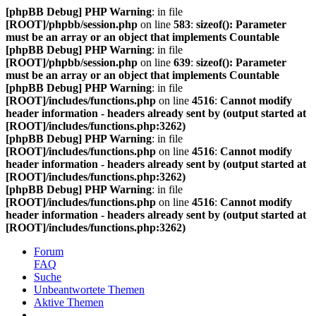
[phpBB Debug] PHP Warning
: in file
[ROOT]/phpbb/session.php
on line
583
:
sizeof(): Parameter
must be an array or an object that implements Countable
[phpBB Debug] PHP Warning
: in file
[ROOT]/phpbb/session.php
on line
639
:
sizeof(): Parameter
must be an array or an object that implements Countable
[phpBB Debug] PHP Warning
: in file
[ROOT]/includes/functions.php
on line
4516
:
Cannot modify
header information - headers already sent by (output started at
[ROOT]/includes/functions.php:3262)
[phpBB Debug] PHP Warning
: in file
[ROOT]/includes/functions.php
on line
4516
:
Cannot modify
header information - headers already sent by (output started at
[ROOT]/includes/functions.php:3262)
[phpBB Debug] PHP Warning
: in file
[ROOT]/includes/functions.php
on line
4516
:
Cannot modify
header information - headers already sent by (output started at
[ROOT]/includes/functions.php:3262)
Forum
FAQ
Suche
Unbeantwortete Themen
Aktive Themen