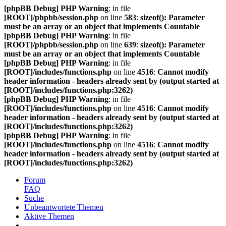
[phpBB Debug] PHP Warning
: in file
[ROOT]/phpbb/session.php
on line
583
:
sizeof(): Parameter
must be an array or an object that implements Countable
[phpBB Debug] PHP Warning
: in file
[ROOT]/phpbb/session.php
on line
639
:
sizeof(): Parameter
must be an array or an object that implements Countable
[phpBB Debug] PHP Warning
: in file
[ROOT]/includes/functions.php
on line
4516
:
Cannot modify
header information - headers already sent by (output started at
[ROOT]/includes/functions.php:3262)
[phpBB Debug] PHP Warning
: in file
[ROOT]/includes/functions.php
on line
4516
:
Cannot modify
header information - headers already sent by (output started at
[ROOT]/includes/functions.php:3262)
[phpBB Debug] PHP Warning
: in file
[ROOT]/includes/functions.php
on line
4516
:
Cannot modify
header information - headers already sent by (output started at
[ROOT]/includes/functions.php:3262)
Forum
FAQ
Suche
Unbeantwortete Themen
Aktive Themen