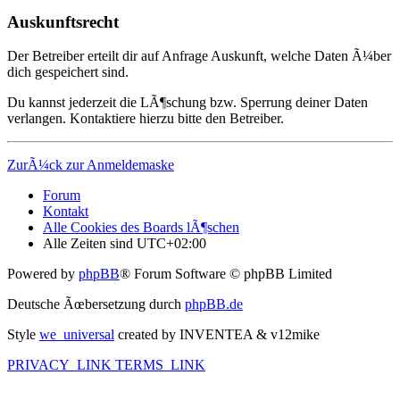
Auskunftsrecht
Der Betreiber erteilt dir auf Anfrage Auskunft, welche Daten Ã¼ber
dich gespeichert sind.
Du kannst jederzeit die LÃ¶schung bzw. Sperrung deiner Daten
verlangen. Kontaktiere hierzu bitte den Betreiber.
ZurÃ¼ck zur Anmeldemaske
Forum
Kontakt
Alle Cookies des Boards lÃ¶schen
Alle Zeiten sind
UTC+02:00
Powered by
phpBB
® Forum Software © phpBB Limited
Deutsche Ãœbersetzung durch
phpBB.de
Style
we_universal
created by INVENTEA & v12mike
PRIVACY_LINK
TERMS_LINK