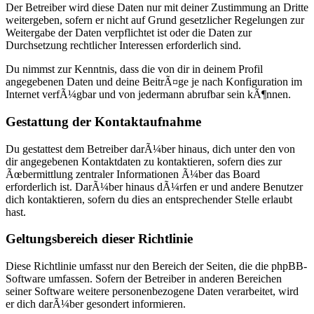
Der Betreiber wird diese Daten nur mit deiner Zustimmung an Dritte
weitergeben, sofern er nicht auf Grund gesetzlicher Regelungen zur
Weitergabe der Daten verpflichtet ist oder die Daten zur
Durchsetzung rechtlicher Interessen erforderlich sind.
Du nimmst zur Kenntnis, dass die von dir in deinem Profil
angegebenen Daten und deine BeitrÃ¤ge je nach Konfiguration im
Internet verfÃ¼gbar und von jedermann abrufbar sein kÃ¶nnen.
Gestattung der Kontaktaufnahme
Du gestattest dem Betreiber darÃ¼ber hinaus, dich unter den von
dir angegebenen Kontaktdaten zu kontaktieren, sofern dies zur
Ãœbermittlung zentraler Informationen Ã¼ber das Board
erforderlich ist. DarÃ¼ber hinaus dÃ¼rfen er und andere Benutzer
dich kontaktieren, sofern du dies an entsprechender Stelle erlaubt
hast.
Geltungsbereich dieser Richtlinie
Diese Richtlinie umfasst nur den Bereich der Seiten, die die phpBB-
Software umfassen. Sofern der Betreiber in anderen Bereichen
seiner Software weitere personenbezogene Daten verarbeitet, wird
er dich darÃ¼ber gesondert informieren.