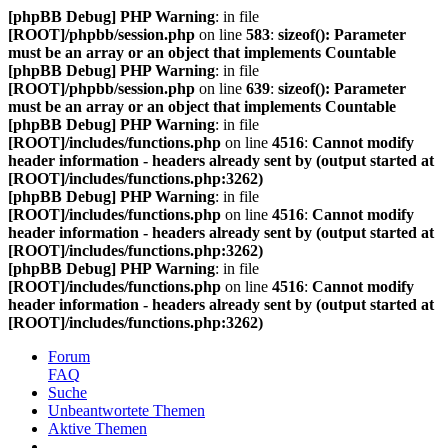
[phpBB Debug] PHP Warning
: in file
[ROOT]/phpbb/session.php
on line
583
:
sizeof(): Parameter
must be an array or an object that implements Countable
[phpBB Debug] PHP Warning
: in file
[ROOT]/phpbb/session.php
on line
639
:
sizeof(): Parameter
must be an array or an object that implements Countable
[phpBB Debug] PHP Warning
: in file
[ROOT]/includes/functions.php
on line
4516
:
Cannot modify
header information - headers already sent by (output started at
[ROOT]/includes/functions.php:3262)
[phpBB Debug] PHP Warning
: in file
[ROOT]/includes/functions.php
on line
4516
:
Cannot modify
header information - headers already sent by (output started at
[ROOT]/includes/functions.php:3262)
[phpBB Debug] PHP Warning
: in file
[ROOT]/includes/functions.php
on line
4516
:
Cannot modify
header information - headers already sent by (output started at
[ROOT]/includes/functions.php:3262)
Forum
FAQ
Suche
Unbeantwortete Themen
Aktive Themen