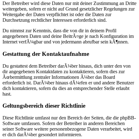
Der Betreiber wird diese Daten nur mit deiner Zustimmung an Dritte
weitergeben, sofern er nicht auf Grund gesetzlicher Regelungen zur
Weitergabe der Daten verpflichtet ist oder die Daten zur
Durchsetzung rechtlicher Interessen erforderlich sind.
Du nimmst zur Kenntnis, dass die von dir in deinem Profil
angegebenen Daten und deine BeitrÃ¤ge je nach Konfiguration im
Internet verfÃ¼gbar und von jedermann abrufbar sein kÃ¶nnen.
Gestattung der Kontaktaufnahme
Du gestattest dem Betreiber darÃ¼ber hinaus, dich unter den von
dir angegebenen Kontaktdaten zu kontaktieren, sofern dies zur
Ãœbermittlung zentraler Informationen Ã¼ber das Board
erforderlich ist. DarÃ¼ber hinaus dÃ¼rfen er und andere Benutzer
dich kontaktieren, sofern du dies an entsprechender Stelle erlaubt
hast.
Geltungsbereich dieser Richtlinie
Diese Richtlinie umfasst nur den Bereich der Seiten, die die phpBB-
Software umfassen. Sofern der Betreiber in anderen Bereichen
seiner Software weitere personenbezogene Daten verarbeitet, wird
er dich darÃ¼ber gesondert informieren.