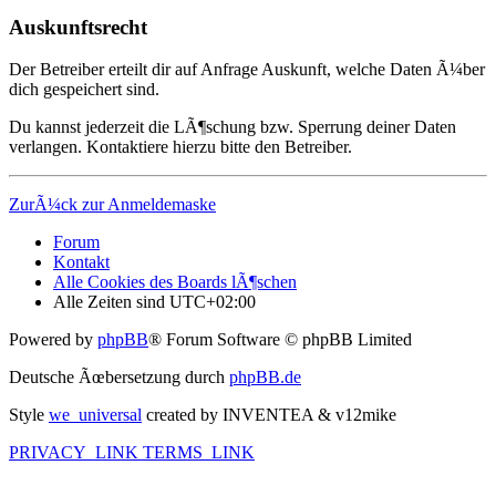
Auskunftsrecht
Der Betreiber erteilt dir auf Anfrage Auskunft, welche Daten Ã¼ber
dich gespeichert sind.
Du kannst jederzeit die LÃ¶schung bzw. Sperrung deiner Daten
verlangen. Kontaktiere hierzu bitte den Betreiber.
ZurÃ¼ck zur Anmeldemaske
Forum
Kontakt
Alle Cookies des Boards lÃ¶schen
Alle Zeiten sind
UTC+02:00
Powered by
phpBB
® Forum Software © phpBB Limited
Deutsche Ãœbersetzung durch
phpBB.de
Style
we_universal
created by INVENTEA & v12mike
PRIVACY_LINK
TERMS_LINK