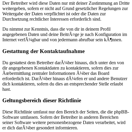
Der Betreiber wird diese Daten nur mit deiner Zustimmung an Dritte
weitergeben, sofern er nicht auf Grund gesetzlicher Regelungen zur
Weitergabe der Daten verpflichtet ist oder die Daten zur
Durchsetzung rechtlicher Interessen erforderlich sind.
Du nimmst zur Kenntnis, dass die von dir in deinem Profil
angegebenen Daten und deine BeitrÃ¤ge je nach Konfiguration im
Internet verfÃ¼gbar und von jedermann abrufbar sein kÃ¶nnen.
Gestattung der Kontaktaufnahme
Du gestattest dem Betreiber darÃ¼ber hinaus, dich unter den von
dir angegebenen Kontaktdaten zu kontaktieren, sofern dies zur
Ãœbermittlung zentraler Informationen Ã¼ber das Board
erforderlich ist. DarÃ¼ber hinaus dÃ¼rfen er und andere Benutzer
dich kontaktieren, sofern du dies an entsprechender Stelle erlaubt
hast.
Geltungsbereich dieser Richtlinie
Diese Richtlinie umfasst nur den Bereich der Seiten, die die phpBB-
Software umfassen. Sofern der Betreiber in anderen Bereichen
seiner Software weitere personenbezogene Daten verarbeitet, wird
er dich darÃ¼ber gesondert informieren.