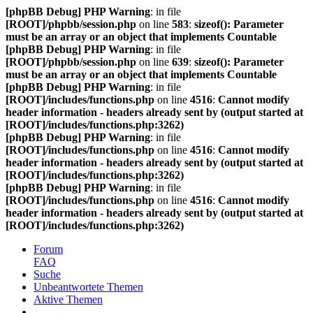
[phpBB Debug] PHP Warning
: in file
[ROOT]/phpbb/session.php
on line
583
:
sizeof(): Parameter
must be an array or an object that implements Countable
[phpBB Debug] PHP Warning
: in file
[ROOT]/phpbb/session.php
on line
639
:
sizeof(): Parameter
must be an array or an object that implements Countable
[phpBB Debug] PHP Warning
: in file
[ROOT]/includes/functions.php
on line
4516
:
Cannot modify
header information - headers already sent by (output started at
[ROOT]/includes/functions.php:3262)
[phpBB Debug] PHP Warning
: in file
[ROOT]/includes/functions.php
on line
4516
:
Cannot modify
header information - headers already sent by (output started at
[ROOT]/includes/functions.php:3262)
[phpBB Debug] PHP Warning
: in file
[ROOT]/includes/functions.php
on line
4516
:
Cannot modify
header information - headers already sent by (output started at
[ROOT]/includes/functions.php:3262)
Forum
FAQ
Suche
Unbeantwortete Themen
Aktive Themen