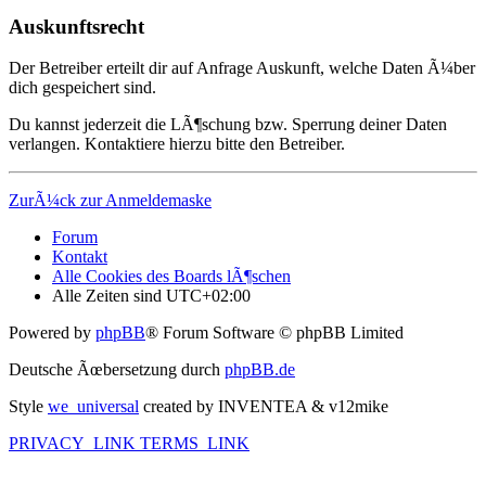
Auskunftsrecht
Der Betreiber erteilt dir auf Anfrage Auskunft, welche Daten Ã¼ber
dich gespeichert sind.
Du kannst jederzeit die LÃ¶schung bzw. Sperrung deiner Daten
verlangen. Kontaktiere hierzu bitte den Betreiber.
ZurÃ¼ck zur Anmeldemaske
Forum
Kontakt
Alle Cookies des Boards lÃ¶schen
Alle Zeiten sind
UTC+02:00
Powered by
phpBB
® Forum Software © phpBB Limited
Deutsche Ãœbersetzung durch
phpBB.de
Style
we_universal
created by INVENTEA & v12mike
PRIVACY_LINK
TERMS_LINK