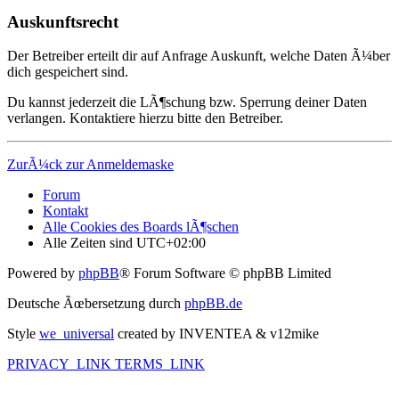
Auskunftsrecht
Der Betreiber erteilt dir auf Anfrage Auskunft, welche Daten Ã¼ber
dich gespeichert sind.
Du kannst jederzeit die LÃ¶schung bzw. Sperrung deiner Daten
verlangen. Kontaktiere hierzu bitte den Betreiber.
ZurÃ¼ck zur Anmeldemaske
Forum
Kontakt
Alle Cookies des Boards lÃ¶schen
Alle Zeiten sind
UTC+02:00
Powered by
phpBB
® Forum Software © phpBB Limited
Deutsche Ãœbersetzung durch
phpBB.de
Style
we_universal
created by INVENTEA & v12mike
PRIVACY_LINK
TERMS_LINK