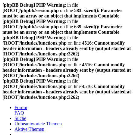
[phpBB Debug] PHP Warning
: in file
[ROOT]/phpbb/session.php
on line
583
:
sizeof(): Parameter
must be an array or an object that implements Countable
[phpBB Debug] PHP Warning
: in file
[ROOT]/phpbb/session.php
on line
639
:
sizeof(): Parameter
must be an array or an object that implements Countable
[phpBB Debug] PHP Warning
: in file
[ROOT]/includes/functions.php
on line
4516
:
Cannot modify
header information - headers already sent by (output started at
[ROOT]/includes/functions.php:3262)
[phpBB Debug] PHP Warning
: in file
[ROOT]/includes/functions.php
on line
4516
:
Cannot modify
header information - headers already sent by (output started at
[ROOT]/includes/functions.php:3262)
[phpBB Debug] PHP Warning
: in file
[ROOT]/includes/functions.php
on line
4516
:
Cannot modify
header information - headers already sent by (output started at
[ROOT]/includes/functions.php:3262)
Forum
FAQ
Suche
Unbeantwortete Themen
Aktive Themen