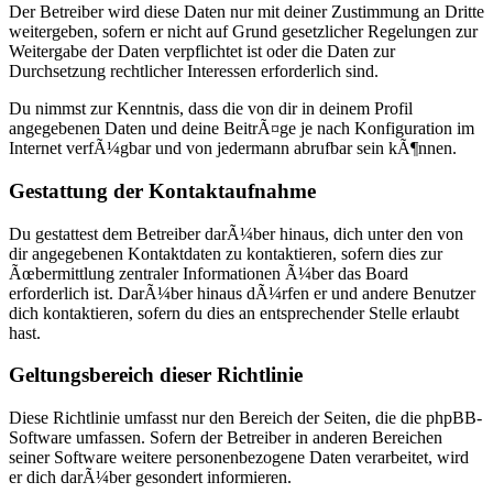
Der Betreiber wird diese Daten nur mit deiner Zustimmung an Dritte
weitergeben, sofern er nicht auf Grund gesetzlicher Regelungen zur
Weitergabe der Daten verpflichtet ist oder die Daten zur
Durchsetzung rechtlicher Interessen erforderlich sind.
Du nimmst zur Kenntnis, dass die von dir in deinem Profil
angegebenen Daten und deine BeitrÃ¤ge je nach Konfiguration im
Internet verfÃ¼gbar und von jedermann abrufbar sein kÃ¶nnen.
Gestattung der Kontaktaufnahme
Du gestattest dem Betreiber darÃ¼ber hinaus, dich unter den von
dir angegebenen Kontaktdaten zu kontaktieren, sofern dies zur
Ãœbermittlung zentraler Informationen Ã¼ber das Board
erforderlich ist. DarÃ¼ber hinaus dÃ¼rfen er und andere Benutzer
dich kontaktieren, sofern du dies an entsprechender Stelle erlaubt
hast.
Geltungsbereich dieser Richtlinie
Diese Richtlinie umfasst nur den Bereich der Seiten, die die phpBB-
Software umfassen. Sofern der Betreiber in anderen Bereichen
seiner Software weitere personenbezogene Daten verarbeitet, wird
er dich darÃ¼ber gesondert informieren.