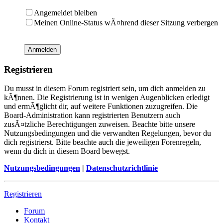
Angemeldet bleiben
Meinen Online-Status wÃ¤hrend dieser Sitzung verbergen
Registrieren
Du musst in diesem Forum registriert sein, um dich anmelden zu
kÃ¶nnen. Die Registrierung ist in wenigen Augenblicken erledigt
und ermÃ¶glicht dir, auf weitere Funktionen zuzugreifen. Die
Board-Administration kann registrierten Benutzern auch
zusÃ¤tzliche Berechtigungen zuweisen. Beachte bitte unsere
Nutzungsbedingungen und die verwandten Regelungen, bevor du
dich registrierst. Bitte beachte auch die jeweiligen Forenregeln,
wenn du dich in diesem Board bewegst.
Nutzungsbedingungen
|
Datenschutzrichtlinie
Registrieren
Forum
Kontakt