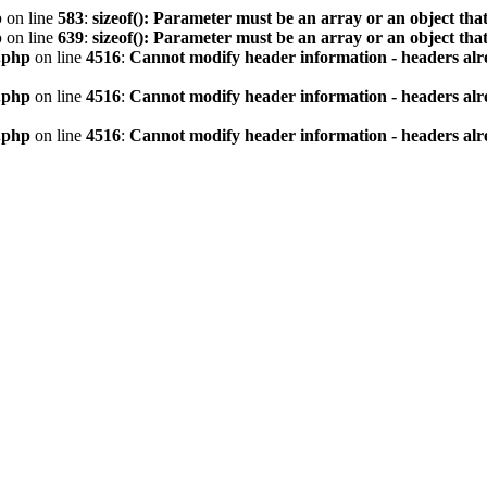
p
on line
583
:
sizeof(): Parameter must be an array or an object th
p
on line
639
:
sizeof(): Parameter must be an array or an object th
.php
on line
4516
:
Cannot modify header information - headers alre
.php
on line
4516
:
Cannot modify header information - headers alre
.php
on line
4516
:
Cannot modify header information - headers alre