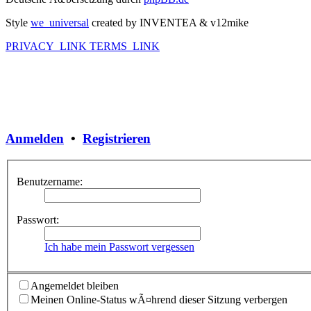
Style
we_universal
created by INVENTEA & v12mike
PRIVACY_LINK
TERMS_LINK
Anmelden
•
Registrieren
Benutzername:
Passwort:
Ich habe mein Passwort vergessen
Angemeldet bleiben
Meinen Online-Status wÃ¤hrend dieser Sitzung verbergen