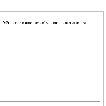
n â€žUnterforen durchsuchenâ€œ unten nicht deaktivierst.