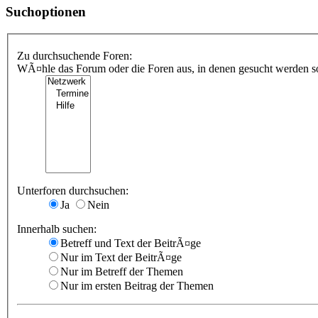
Suchoptionen
Zu durchsuchende Foren:
WÃ¤hle das Forum oder die Foren aus, in denen gesucht werden sol
Unterforen durchsuchen:
Ja
Nein
Innerhalb suchen:
Betreff und Text der BeitrÃ¤ge
Nur im Text der BeitrÃ¤ge
Nur im Betreff der Themen
Nur im ersten Beitrag der Themen