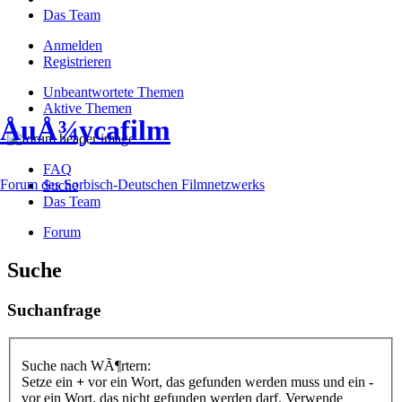
Das Team
Anmelden
Registrieren
Unbeantwortete Themen
Aktive Themen
ÅuÅ¾ycafilm
FAQ
Forum des Sorbisch-Deutschen Filmnetzwerks
Suche
Das Team
Forum
Suche
Suchanfrage
Suche nach WÃ¶rtern:
Setze ein
+
vor ein Wort, das gefunden werden muss und ein
-
vor ein Wort, das nicht gefunden werden darf. Verwende