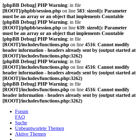
[phpBB Debug] PHP Warning
: in file
[ROOT]/phpbb/session.php
on line
583
:
sizeof(): Parameter
must be an array or an object that implements Countable
[phpBB Debug] PHP Warning
: in file
[ROOT]/phpbb/session.php
on line
639
:
sizeof(): Parameter
must be an array or an object that implements Countable
[phpBB Debug] PHP Warning
: in file
[ROOT]/includes/functions.php
on line
4516
:
Cannot modify
header information - headers already sent by (output started at
[ROOT]/includes/functions.php:3262)
[phpBB Debug] PHP Warning
: in file
[ROOT]/includes/functions.php
on line
4516
:
Cannot modify
header information - headers already sent by (output started at
[ROOT]/includes/functions.php:3262)
[phpBB Debug] PHP Warning
: in file
[ROOT]/includes/functions.php
on line
4516
:
Cannot modify
header information - headers already sent by (output started at
[ROOT]/includes/functions.php:3262)
Forum
FAQ
Suche
Unbeantwortete Themen
Aktive Themen