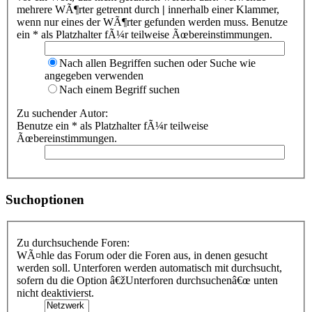
mehrere WÃ¶rter getrennt durch
|
innerhalb einer Klammer,
wenn nur eines der WÃ¶rter gefunden werden muss. Benutze
ein * als Platzhalter fÃ¼r teilweise Ãœbereinstimmungen.
Nach allen Begriffen suchen oder Suche wie
angegeben verwenden
Nach einem Begriff suchen
Zu suchender Autor:
Benutze ein * als Platzhalter fÃ¼r teilweise
Ãœbereinstimmungen.
Suchoptionen
Zu durchsuchende Foren:
WÃ¤hle das Forum oder die Foren aus, in denen gesucht
werden soll. Unterforen werden automatisch mit durchsucht,
sofern du die Option â€žUnterforen durchsuchenâ€œ unten
nicht deaktivierst.