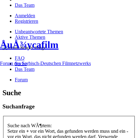
Das Team
Anmelden
Registrieren
Unbeantwortete Themen
Aktive Themen
ÅuÅ¾ycafilm
FAQ
Forum des Sorbisch-Deutschen Filmnetzwerks
Suche
Das Team
Forum
Suche
Suchanfrage
Suche nach WÃ¶rtern:
Setze ein
+
vor ein Wort, das gefunden werden muss und ein
-
vor ein Wort, das nicht gefunden werden darf. Verwende