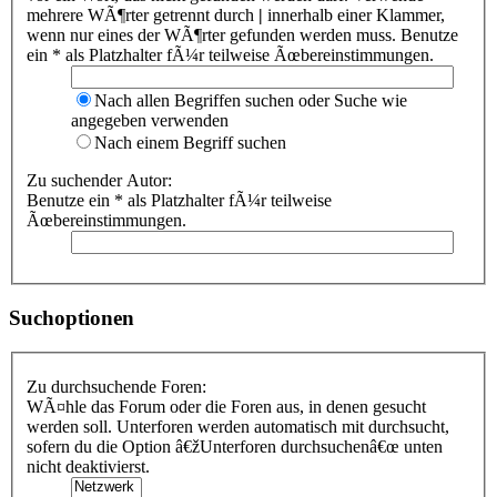
mehrere WÃ¶rter getrennt durch
|
innerhalb einer Klammer,
wenn nur eines der WÃ¶rter gefunden werden muss. Benutze
ein * als Platzhalter fÃ¼r teilweise Ãœbereinstimmungen.
Nach allen Begriffen suchen oder Suche wie
angegeben verwenden
Nach einem Begriff suchen
Zu suchender Autor:
Benutze ein * als Platzhalter fÃ¼r teilweise
Ãœbereinstimmungen.
Suchoptionen
Zu durchsuchende Foren:
WÃ¤hle das Forum oder die Foren aus, in denen gesucht
werden soll. Unterforen werden automatisch mit durchsucht,
sofern du die Option â€žUnterforen durchsuchenâ€œ unten
nicht deaktivierst.