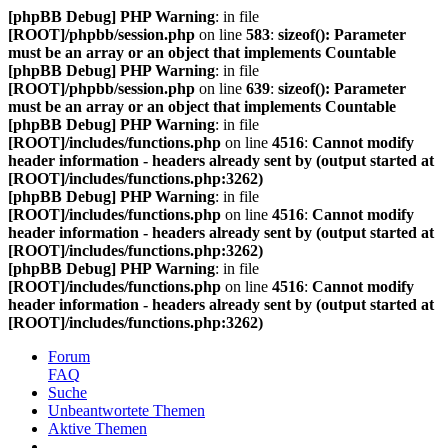
[phpBB Debug] PHP Warning
: in file
[ROOT]/phpbb/session.php
on line
583
:
sizeof(): Parameter
must be an array or an object that implements Countable
[phpBB Debug] PHP Warning
: in file
[ROOT]/phpbb/session.php
on line
639
:
sizeof(): Parameter
must be an array or an object that implements Countable
[phpBB Debug] PHP Warning
: in file
[ROOT]/includes/functions.php
on line
4516
:
Cannot modify
header information - headers already sent by (output started at
[ROOT]/includes/functions.php:3262)
[phpBB Debug] PHP Warning
: in file
[ROOT]/includes/functions.php
on line
4516
:
Cannot modify
header information - headers already sent by (output started at
[ROOT]/includes/functions.php:3262)
[phpBB Debug] PHP Warning
: in file
[ROOT]/includes/functions.php
on line
4516
:
Cannot modify
header information - headers already sent by (output started at
[ROOT]/includes/functions.php:3262)
Forum
FAQ
Suche
Unbeantwortete Themen
Aktive Themen