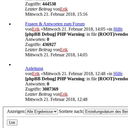
Zugriffe:
444538
Letzter Beitrag
von
Erik
Mittwoch 21. Februar 2018, 15:16
Fragen & Antworten zum Forum
von
Erik
»Mittwoch 21. Februar 2018, 14:05 »in
Hilfe
[phpBB Debug] PHP Warning
: in file
[ROOT]/vendor/
Antworten:
0
Zugriffe:
436927
Letzter Beitrag
von
Erik
Mittwoch 21. Februar 2018, 14:05
Anleitung
von
Erik
»Mittwoch 21. Februar 2018, 12:48 »in
Hilfe
[phpBB Debug] PHP Warning
: in file
[ROOT]/vendor/
Antworten:
0
Zugriffe:
3087369
Letzter Beitrag
von
Erik
Mittwoch 21. Februar 2018, 12:48
Anzeigen:
Sortiere nach: