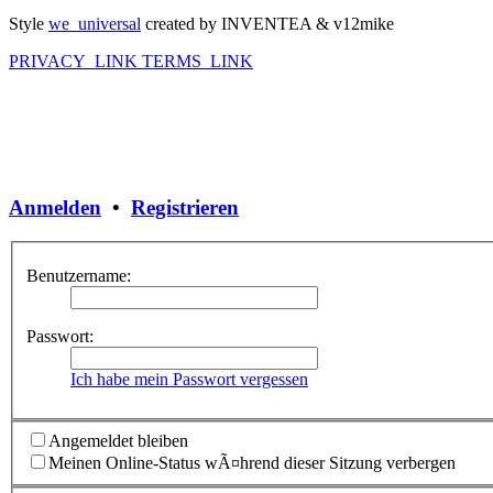
Style
we_universal
created by INVENTEA & v12mike
PRIVACY_LINK
TERMS_LINK
Anmelden
•
Registrieren
Benutzername:
Passwort:
Ich habe mein Passwort vergessen
Angemeldet bleiben
Meinen Online-Status wÃ¤hrend dieser Sitzung verbergen