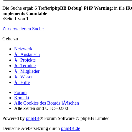
Die Suche ergab 6 Treffer
[phpBB Debug] PHP Warning
: in file
[R
implements Countable
•Seite
1
von
1
Zur erweiterten Suche
Gehe zu
Netzwerk
↳ Austausch
↳ Projekte
↳ Termine
↳ Mitglieder
↳ Wissen
↳ Hilfe
Forum
Kontakt
Alle Cookies des Boards lÃ¶schen
Alle Zeiten sind
UTC+02:00
Powered by
phpBB
® Forum Software © phpBB Limited
Deutsche Ãœbersetzung durch
phpBB.de