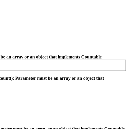
 be an array or an object that implements Countable
count(): Parameter must be an array or an object that
ameter must be an array or an object that implements Countable