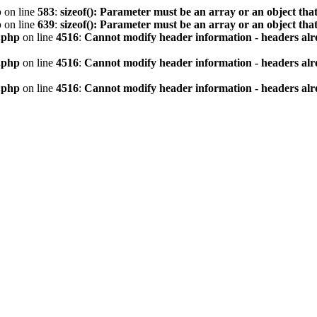
p
on line
583
:
sizeof(): Parameter must be an array or an object th
p
on line
639
:
sizeof(): Parameter must be an array or an object th
.php
on line
4516
:
Cannot modify header information - headers alre
.php
on line
4516
:
Cannot modify header information - headers alre
.php
on line
4516
:
Cannot modify header information - headers alre