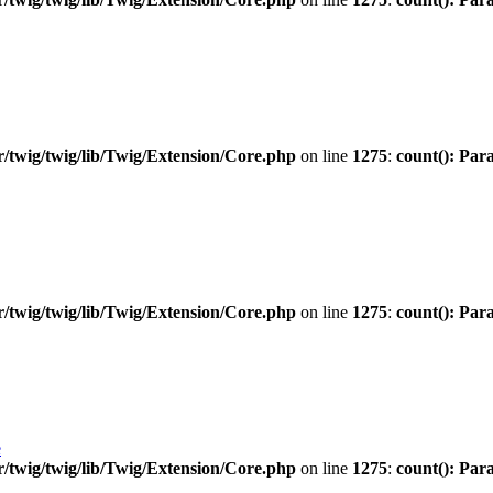
twig/twig/lib/Twig/Extension/Core.php
on line
1275
:
count(): Par
twig/twig/lib/Twig/Extension/Core.php
on line
1275
:
count(): Par
e
twig/twig/lib/Twig/Extension/Core.php
on line
1275
:
count(): Par