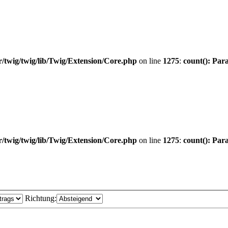
twig/twig/lib/Twig/Extension/Core.php
on line
1275
:
count(): Par
twig/twig/lib/Twig/Extension/Core.php
on line
1275
:
count(): Par
Richtung: