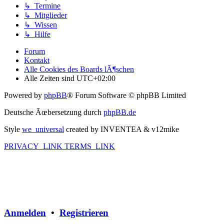
↳ Termine
↳ Mitglieder
↳ Wissen
↳ Hilfe
Forum
Kontakt
Alle Cookies des Boards lÃ¶schen
Alle Zeiten sind
UTC+02:00
Powered by
phpBB
® Forum Software © phpBB Limited
Deutsche Ãœbersetzung durch
phpBB.de
Style
we_universal
created by INVENTEA & v12mike
PRIVACY_LINK
TERMS_LINK
Anmelden
•
Registrieren