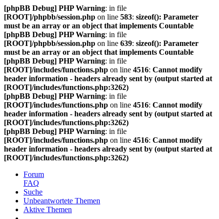
[phpBB Debug] PHP Warning
: in file
[ROOT]/phpbb/session.php
on line
583
:
sizeof(): Parameter
must be an array or an object that implements Countable
[phpBB Debug] PHP Warning
: in file
[ROOT]/phpbb/session.php
on line
639
:
sizeof(): Parameter
must be an array or an object that implements Countable
[phpBB Debug] PHP Warning
: in file
[ROOT]/includes/functions.php
on line
4516
:
Cannot modify
header information - headers already sent by (output started at
[ROOT]/includes/functions.php:3262)
[phpBB Debug] PHP Warning
: in file
[ROOT]/includes/functions.php
on line
4516
:
Cannot modify
header information - headers already sent by (output started at
[ROOT]/includes/functions.php:3262)
[phpBB Debug] PHP Warning
: in file
[ROOT]/includes/functions.php
on line
4516
:
Cannot modify
header information - headers already sent by (output started at
[ROOT]/includes/functions.php:3262)
Forum
FAQ
Suche
Unbeantwortete Themen
Aktive Themen