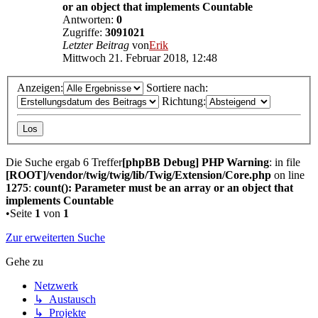
or an object that implements Countable
Antworten:
0
Zugriffe:
3091021
Letzter Beitrag
von
Erik
Mittwoch 21. Februar 2018, 12:48
Anzeigen:
Sortiere nach:
Richtung:
Die Suche ergab 6 Treffer
[phpBB Debug] PHP Warning
: in file
[ROOT]/vendor/twig/twig/lib/Twig/Extension/Core.php
on line
1275
:
count(): Parameter must be an array or an object that
implements Countable
•Seite
1
von
1
Zur erweiterten Suche
Gehe zu
Netzwerk
↳ Austausch
↳ Projekte