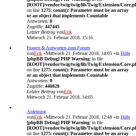
[ROOT]/vendor/twig/twig/lib/Twig/Extension/Core.p
on line
1275
:
count(): Parameter must be an array
or an object that implements Countable
Antworten:
0
Zugriffe:
447445
Letzter Beitrag
von
Erik
Mittwoch 21. Februar 2018, 15:16
Fragen & Antworten zum Forum
von
Erik
»Mittwoch 21. Februar 2018, 14:05 »in
Hilfe
[phpBB Debug] PHP Warning
: in file
[ROOT]/vendor/twig/twig/lib/Twig/Extension/Core.p
on line
1275
:
count(): Parameter must be an array
or an object that implements Countable
Antworten:
0
Zugriffe:
440828
Letzter Beitrag
von
Erik
Mittwoch 21. Februar 2018, 14:05
Anleitung
von
Erik
»Mittwoch 21. Februar 2018, 12:48 »in
Hilfe
[phpBB Debug] PHP Warning
: in file
[ROOT]/vendor/twig/twig/lib/Twig/Extension/Core.p
on line
1275
:
count(): Parameter must be an array