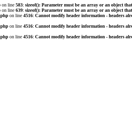
p
on line
583
:
sizeof(): Parameter must be an array or an object th
p
on line
639
:
sizeof(): Parameter must be an array or an object th
.php
on line
4516
:
Cannot modify header information - headers alre
.php
on line
4516
:
Cannot modify header information - headers alre
.php
on line
4516
:
Cannot modify header information - headers alre