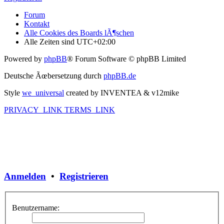
Forum
Kontakt
Alle Cookies des Boards lÃ¶schen
Alle Zeiten sind
UTC+02:00
Powered by
phpBB
® Forum Software © phpBB Limited
Deutsche Ãœbersetzung durch
phpBB.de
Style
we_universal
created by INVENTEA & v12mike
PRIVACY_LINK
TERMS_LINK
Anmelden
•
Registrieren
Benutzername: