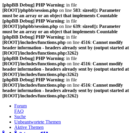
[phpBB Debug] PHP Warning
: in file
[ROOT]/phpbb/session.php
on line
583
:
sizeof(): Parameter
must be an array or an object that implements Countable
[phpBB Debug] PHP Warning
: in file
[ROOT]/phpbb/session.php
on line
639
:
sizeof(): Parameter
must be an array or an object that implements Countable
[phpBB Debug] PHP Warning
: in file
[ROOT]/includes/functions.php
on line
4516
:
Cannot modify
header information - headers already sent by (output started at
[ROOT]/includes/functions.php:3262)
[phpBB Debug] PHP Warning
: in file
[ROOT]/includes/functions.php
on line
4516
:
Cannot modify
header information - headers already sent by (output started at
[ROOT]/includes/functions.php:3262)
[phpBB Debug] PHP Warning
: in file
[ROOT]/includes/functions.php
on line
4516
:
Cannot modify
header information - headers already sent by (output started at
[ROOT]/includes/functions.php:3262)
Forum
FAQ
Suche
Unbeantwortete Themen
Aktive Themen