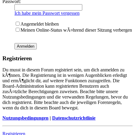
Passwort:
Ich habe mein Passwort vergessen
Angemeldet bleiben
Meinen Online-Status wÃ¤hrend dieser Sitzung verbergen
Registrieren
Du musst in diesem Forum registriert sein, um dich anmelden zu
kÃ¶nnen. Die Registrierung ist in wenigen Augenblicken erledigt
und ermÃ¶glicht dir, auf weitere Funktionen zuzugreifen. Die
Board-Administration kann registrierten Benutzern auch
zusÃ¤tzliche Berechtigungen zuweisen. Beachte bitte unsere
Nutzungsbedingungen und die verwandten Regelungen, bevor du
dich registrierst. Bitte beachte auch die jeweiligen Forenregeln,
wenn du dich in diesem Board bewegst.
Nutzungsbedingungen
|
Datenschutzrichtlinie
Registrieren