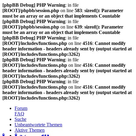
[phpBB Debug] PHP Warning
: in file
[ROOT]/phpbb/session.php
on line
583
:
sizeof(): Parameter
must be an array or an object that implements Countable
[phpBB Debug] PHP Warning
: in file
[ROOT]/phpbb/session.php
on line
639
:
sizeof(): Parameter
must be an array or an object that implements Countable
[phpBB Debug] PHP Warning
: in file
[ROOT]/includes/functions.php
on line
4516
:
Cannot modify
header information - headers already sent by (output started at
[ROOT]/includes/functions.php:3262)
[phpBB Debug] PHP Warning
: in file
[ROOT]/includes/functions.php
on line
4516
:
Cannot modify
header information - headers already sent by (output started at
[ROOT]/includes/functions.php:3262)
[phpBB Debug] PHP Warning
: in file
[ROOT]/includes/functions.php
on line
4516
:
Cannot modify
header information - headers already sent by (output started at
[ROOT]/includes/functions.php:3262)
Forum
FAQ
Suche
Unbeantwortete Themen
Aktive Themen