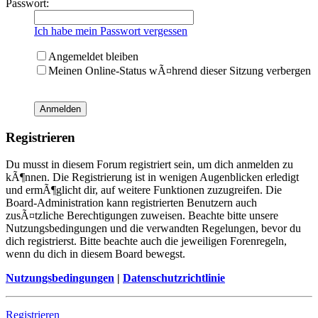
Passwort:
Ich habe mein Passwort vergessen
Angemeldet bleiben
Meinen Online-Status wÃ¤hrend dieser Sitzung verbergen
Registrieren
Du musst in diesem Forum registriert sein, um dich anmelden zu
kÃ¶nnen. Die Registrierung ist in wenigen Augenblicken erledigt
und ermÃ¶glicht dir, auf weitere Funktionen zuzugreifen. Die
Board-Administration kann registrierten Benutzern auch
zusÃ¤tzliche Berechtigungen zuweisen. Beachte bitte unsere
Nutzungsbedingungen und die verwandten Regelungen, bevor du
dich registrierst. Bitte beachte auch die jeweiligen Forenregeln,
wenn du dich in diesem Board bewegst.
Nutzungsbedingungen
|
Datenschutzrichtlinie
Registrieren