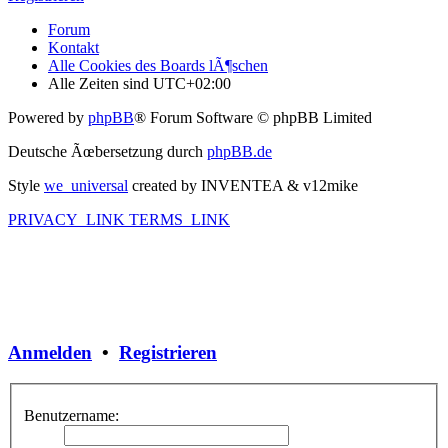
Forum
Kontakt
Alle Cookies des Boards lÃ¶schen
Alle Zeiten sind
UTC+02:00
Powered by
phpBB
® Forum Software © phpBB Limited
Deutsche Ãœbersetzung durch
phpBB.de
Style
we_universal
created by INVENTEA & v12mike
PRIVACY_LINK
TERMS_LINK
Anmelden
•
Registrieren
Benutzername: