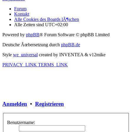
Forum
Kontakt
Alle Cookies des Boards lÃ¶schen
Alle Zeiten sind
UTC+02:00
Powered by
phpBB
® Forum Software © phpBB Limited
Deutsche Ãœbersetzung durch
phpBB.de
Style
we_universal
created by INVENTEA & v12mike
PRIVACY_LINK
TERMS_LINK
Anmelden
•
Registrieren
Benutzername: