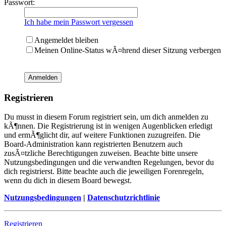
Passwort:
Ich habe mein Passwort vergessen
Angemeldet bleiben
Meinen Online-Status wÃ¤hrend dieser Sitzung verbergen
Registrieren
Du musst in diesem Forum registriert sein, um dich anmelden zu
kÃ¶nnen. Die Registrierung ist in wenigen Augenblicken erledigt
und ermÃ¶glicht dir, auf weitere Funktionen zuzugreifen. Die
Board-Administration kann registrierten Benutzern auch
zusÃ¤tzliche Berechtigungen zuweisen. Beachte bitte unsere
Nutzungsbedingungen und die verwandten Regelungen, bevor du
dich registrierst. Bitte beachte auch die jeweiligen Forenregeln,
wenn du dich in diesem Board bewegst.
Nutzungsbedingungen
|
Datenschutzrichtlinie
Registrieren