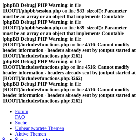
[phpBB Debug] PHP Warning
: in file
[ROOT]/phpbb/session.php
on line
583
:
sizeof(): Parameter
must be an array or an object that implements Countable
[phpBB Debug] PHP Warning
: in file
[ROOT]/phpbb/session.php
on line
639
:
sizeof(): Parameter
must be an array or an object that implements Countable
[phpBB Debug] PHP Warning
: in file
[ROOT]/includes/functions.php
on line
4516
:
Cannot modify
header information - headers already sent by (output started at
[ROOT]/includes/functions.php:3262)
[phpBB Debug] PHP Warning
: in file
[ROOT]/includes/functions.php
on line
4516
:
Cannot modify
header information - headers already sent by (output started at
[ROOT]/includes/functions.php:3262)
[phpBB Debug] PHP Warning
: in file
[ROOT]/includes/functions.php
on line
4516
:
Cannot modify
header information - headers already sent by (output started at
[ROOT]/includes/functions.php:3262)
Forum
FAQ
Suche
Unbeantwortete Themen
Aktive Themen