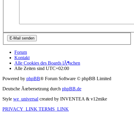
Forum
Kontakt
Alle Cookies des Boards lÃ¶schen
Alle Zeiten sind
UTC+02:00
Powered by
phpBB
® Forum Software © phpBB Limited
Deutsche Ãœbersetzung durch
phpBB.de
Style
we_universal
created by INVENTEA & v12mike
PRIVACY_LINK
TERMS_LINK