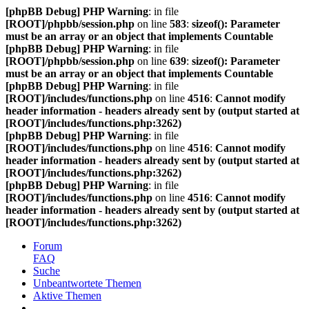
[phpBB Debug] PHP Warning
: in file
[ROOT]/phpbb/session.php
on line
583
:
sizeof(): Parameter
must be an array or an object that implements Countable
[phpBB Debug] PHP Warning
: in file
[ROOT]/phpbb/session.php
on line
639
:
sizeof(): Parameter
must be an array or an object that implements Countable
[phpBB Debug] PHP Warning
: in file
[ROOT]/includes/functions.php
on line
4516
:
Cannot modify
header information - headers already sent by (output started at
[ROOT]/includes/functions.php:3262)
[phpBB Debug] PHP Warning
: in file
[ROOT]/includes/functions.php
on line
4516
:
Cannot modify
header information - headers already sent by (output started at
[ROOT]/includes/functions.php:3262)
[phpBB Debug] PHP Warning
: in file
[ROOT]/includes/functions.php
on line
4516
:
Cannot modify
header information - headers already sent by (output started at
[ROOT]/includes/functions.php:3262)
Forum
FAQ
Suche
Unbeantwortete Themen
Aktive Themen