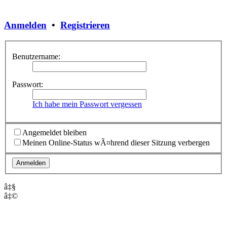
Anmelden
•
Registrieren
Benutzername:
Passwort:
Ich habe mein Passwort vergessen
Angemeldet bleiben
Meinen Online-Status wÃ¤hrend dieser Sitzung verbergen
â‡§
â‡©