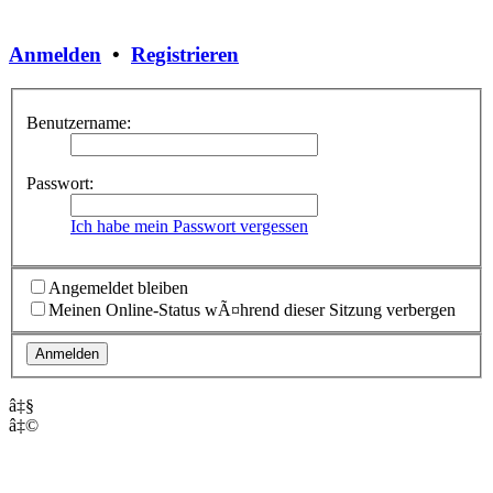
Anmelden
•
Registrieren
Benutzername:
Passwort:
Ich habe mein Passwort vergessen
Angemeldet bleiben
Meinen Online-Status wÃ¤hrend dieser Sitzung verbergen
â‡§
â‡©