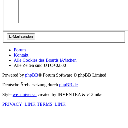
Forum
Kontakt
Alle Cookies des Boards lÃ¶schen
Alle Zeiten sind
UTC+02:00
Powered by
phpBB
® Forum Software © phpBB Limited
Deutsche Ãœbersetzung durch
phpBB.de
Style
we_universal
created by INVENTEA & v12mike
PRIVACY_LINK
TERMS_LINK