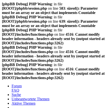
[phpBB Debug] PHP Warning
: in file
[ROOT]/phpbb/session.php
on line
583
:
sizeof(): Parameter
must be an array or an object that implements Countable
[phpBB Debug] PHP Warning
: in file
[ROOT]/phpbb/session.php
on line
639
:
sizeof(): Parameter
must be an array or an object that implements Countable
[phpBB Debug] PHP Warning
: in file
[ROOT]/includes/functions.php
on line
4516
:
Cannot modify
header information - headers already sent by (output started at
[ROOT]/includes/functions.php:3262)
[phpBB Debug] PHP Warning
: in file
[ROOT]/includes/functions.php
on line
4516
:
Cannot modify
header information - headers already sent by (output started at
[ROOT]/includes/functions.php:3262)
[phpBB Debug] PHP Warning
: in file
[ROOT]/includes/functions.php
on line
4516
:
Cannot modify
header information - headers already sent by (output started at
[ROOT]/includes/functions.php:3262)
Forum
FAQ
Suche
Unbeantwortete Themen
Aktive Themen