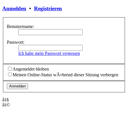
Anmelden
•
Registrieren
Benutzername:
Passwort:
Ich habe mein Passwort vergessen
Angemeldet bleiben
Meinen Online-Status wÃ¤hrend dieser Sitzung verbergen
â‡§
â‡©