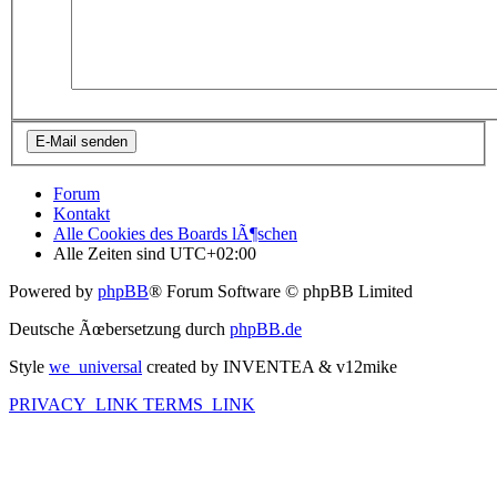
Forum
Kontakt
Alle Cookies des Boards lÃ¶schen
Alle Zeiten sind
UTC+02:00
Powered by
phpBB
® Forum Software © phpBB Limited
Deutsche Ãœbersetzung durch
phpBB.de
Style
we_universal
created by INVENTEA & v12mike
PRIVACY_LINK
TERMS_LINK