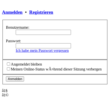
Anmelden
•
Registrieren
Benutzername:
Passwort:
Ich habe mein Passwort vergessen
Angemeldet bleiben
Meinen Online-Status wÃ¤hrend dieser Sitzung verbergen
â‡§
â‡©