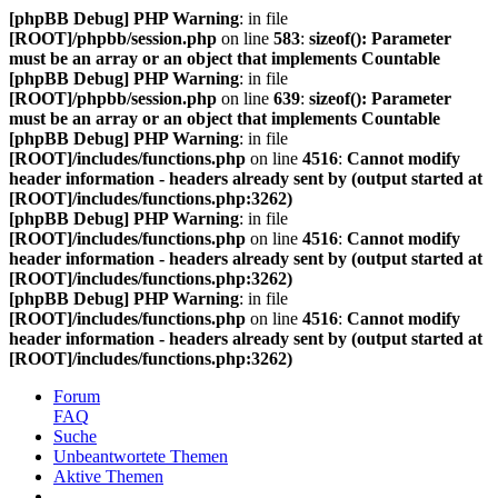
[phpBB Debug] PHP Warning
: in file
[ROOT]/phpbb/session.php
on line
583
:
sizeof(): Parameter
must be an array or an object that implements Countable
[phpBB Debug] PHP Warning
: in file
[ROOT]/phpbb/session.php
on line
639
:
sizeof(): Parameter
must be an array or an object that implements Countable
[phpBB Debug] PHP Warning
: in file
[ROOT]/includes/functions.php
on line
4516
:
Cannot modify
header information - headers already sent by (output started at
[ROOT]/includes/functions.php:3262)
[phpBB Debug] PHP Warning
: in file
[ROOT]/includes/functions.php
on line
4516
:
Cannot modify
header information - headers already sent by (output started at
[ROOT]/includes/functions.php:3262)
[phpBB Debug] PHP Warning
: in file
[ROOT]/includes/functions.php
on line
4516
:
Cannot modify
header information - headers already sent by (output started at
[ROOT]/includes/functions.php:3262)
Forum
FAQ
Suche
Unbeantwortete Themen
Aktive Themen