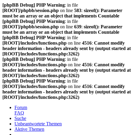
[phpBB Debug] PHP Warning
: in file
[ROOT]/phpbb/session.php
on line
583
:
sizeof(): Parameter
must be an array or an object that implements Countable
[phpBB Debug] PHP Warning
: in file
[ROOT]/phpbb/session.php
on line
639
:
sizeof(): Parameter
must be an array or an object that implements Countable
[phpBB Debug] PHP Warning
: in file
[ROOT]/includes/functions.php
on line
4516
:
Cannot modify
header information - headers already sent by (output started at
[ROOT]/includes/functions.php:3262)
[phpBB Debug] PHP Warning
: in file
[ROOT]/includes/functions.php
on line
4516
:
Cannot modify
header information - headers already sent by (output started at
[ROOT]/includes/functions.php:3262)
[phpBB Debug] PHP Warning
: in file
[ROOT]/includes/functions.php
on line
4516
:
Cannot modify
header information - headers already sent by (output started at
[ROOT]/includes/functions.php:3262)
Forum
FAQ
Suche
Unbeantwortete Themen
Aktive Themen