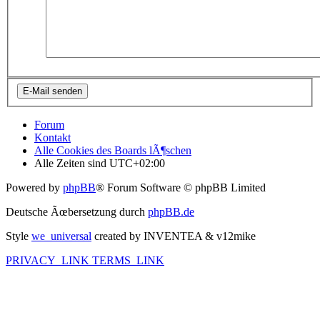
Forum
Kontakt
Alle Cookies des Boards lÃ¶schen
Alle Zeiten sind
UTC+02:00
Powered by
phpBB
® Forum Software © phpBB Limited
Deutsche Ãœbersetzung durch
phpBB.de
Style
we_universal
created by INVENTEA & v12mike
PRIVACY_LINK
TERMS_LINK