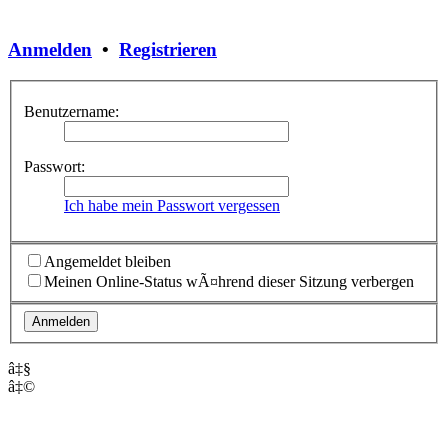
Anmelden
•
Registrieren
Benutzername:
Passwort:
Ich habe mein Passwort vergessen
Angemeldet bleiben
Meinen Online-Status wÃ¤hrend dieser Sitzung verbergen
â‡§
â‡©