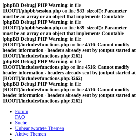
[phpBB Debug] PHP Warning
: in file
[ROOT]/phpbb/session.php
on line
583
:
sizeof(): Parameter
must be an array or an object that implements Countable
[phpBB Debug] PHP Warning
: in file
[ROOT]/phpbb/session.php
on line
639
:
sizeof(): Parameter
must be an array or an object that implements Countable
[phpBB Debug] PHP Warning
: in file
[ROOT]/includes/functions.php
on line
4516
:
Cannot modify
header information - headers already sent by (output started at
[ROOT]/includes/functions.php:3262)
[phpBB Debug] PHP Warning
: in file
[ROOT]/includes/functions.php
on line
4516
:
Cannot modify
header information - headers already sent by (output started at
[ROOT]/includes/functions.php:3262)
[phpBB Debug] PHP Warning
: in file
[ROOT]/includes/functions.php
on line
4516
:
Cannot modify
header information - headers already sent by (output started at
[ROOT]/includes/functions.php:3262)
Forum
FAQ
Suche
Unbeantwortete Themen
Aktive Themen