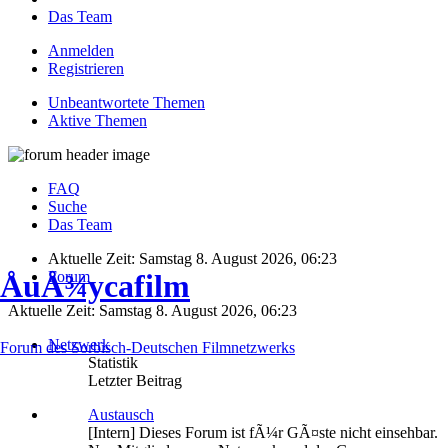
Das Team
Anmelden
Registrieren
Unbeantwortete Themen
Aktive Themen
FAQ
Suche
Das Team
Aktuelle Zeit: Samstag 8. August 2026, 06:23
Forum
ÅuÅ¾ycafilm
Aktuelle Zeit: Samstag 8. August 2026, 06:23
Netzwerk
Forum des Sorbisch-Deutschen Filmnetzwerks
Statistik
Letzter Beitrag
Austausch
[Intern] Dieses Forum ist fÃ¼r GÃ¤ste nicht einsehbar.