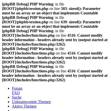
[phpBB Debug] PHP Warning
: in file
[ROOT]/phpbb/session.php
on line
583
:
sizeof(): Parameter
must be an array or an object that implements Countable
[phpBB Debug] PHP Warning
: in file
[ROOT]/phpbb/session.php
on line
639
:
sizeof(): Parameter
must be an array or an object that implements Countable
[phpBB Debug] PHP Warning
: in file
[ROOT]/includes/functions.php
on line
4516
:
Cannot modify
header information - headers already sent by (output started at
[ROOT]/includes/functions.php:3262)
[phpBB Debug] PHP Warning
: in file
[ROOT]/includes/functions.php
on line
4516
:
Cannot modify
header information - headers already sent by (output started at
[ROOT]/includes/functions.php:3262)
[phpBB Debug] PHP Warning
: in file
[ROOT]/includes/functions.php
on line
4516
:
Cannot modify
header information - headers already sent by (output started at
[ROOT]/includes/functions.php:3262)
Forum
FAQ
Suche
Unbeantwortete Themen
Aktive Themen