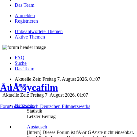
Das Team
Anmelden
Registrieren
Unbeantwortete Themen
Aktive Themen
FAQ
Suche
Das Team
Aktuelle Zeit: Freitag 7. August 2026, 01:07
Forum
ÅuÅ¾ycafilm
Aktuelle Zeit: Freitag 7. August 2026, 01:07
Netzwerk
Forum des Sorbisch-Deutschen Filmnetzwerks
Statistik
Letzter Beitrag
Austausch
[Intern] Dieses Forum ist fÃ¼r GÃ¤ste nicht einsehbar.