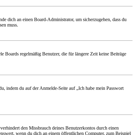
ende dich an einen Board-Administrator, um sicherzugehen, dass du
ösen muss.
le Boards regelmäßig Benutzer, die für längere Zeit keine Beiträge
t du, indem du auf der Anmelde-Seite auf „Ich habe mein Passwort
 verhindert den Missbrauch deines Benutzerkontos durch einen
nswert, wenn du dich an einem öffentlichen Computer, zum Beispiel