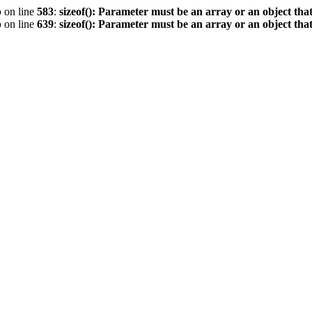
p
on line
583
:
sizeof(): Parameter must be an array or an object th
p
on line
639
:
sizeof(): Parameter must be an array or an object th