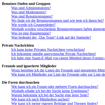
Benutzer-Stufen und Gruppen
Was sind Administratoren?
Was sind Moderatoren?
Was sind Benutzergruppen?
Wo finde ich die Benutzergruppen und wie trete ich ihnen bei?
Wie werde ich Gruppenleiter?
Weshalb werden verschiedene Benutzergruppen farbig dargestel
Was ist eine Hauptgruppe?
Was bedeutet der „Das Team“-Link auf der Startseite?
Private Nachrichten
Ich kann keine Privaten Nachrichten verschicken!
Ich bekomme ständig unerwünschte Private Nachrichten!
Ich habe eine Spam-E-Mail von einem Mitglied dieses Forums e
Freunde und ignorierte Mitglieder
Wozu benötige ich die Listen der Freunde und ignorierten Mitg
Wie kann ich Mitglieder zur Liste der Freunde oder zur Liste d
Die Foren durchsuchen
Wie kann ich ein Forum oder mehrere Foren durchsuchen?
Weshalb erhalte ich bei der Suche keine Ergebnisse?
Warum bekomme ich bei der Suche eine leere Seite?
Wie kann ich nach Mitgliedern suchen?
Wie kann ich meine eigenen Beiträge und Themen finden?