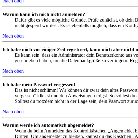
Nach oben
Warum kann ich mich nicht anmelden?
Dafür gibt es viele mögliche Gründe. Prüfe zunächst, ob dein 
nicht gesperrt wurdest. Es ist ebenfalls möglich, dass ein Konf
Nach oben
Ich habe mich vor einiger Zeit registriert, kann mich aber nich
Es kann sein, dass ein Administrator dein Benutzerkonto aus ve
geschrieben haben, um die Datenbankgröße zu verringern. Regis
Nach oben
Ich habe mein Passwort vergessen!
Das ist nicht schlimm! Wir können dir zwar dein altes Passwort
vergessen“ klickst und den Anweisungen folgst. So solltest du
Solltest du trotzdem nicht in der Lage sein, dein Passwort zur
Nach oben
Warum werde ich automatisch abgemeldet?
Wenn du beim Anmelden das Kontrollkästchen „Angemeldet bleib
Dritten. Um angemeldet zu bleiben, kannst du das Kästchen „