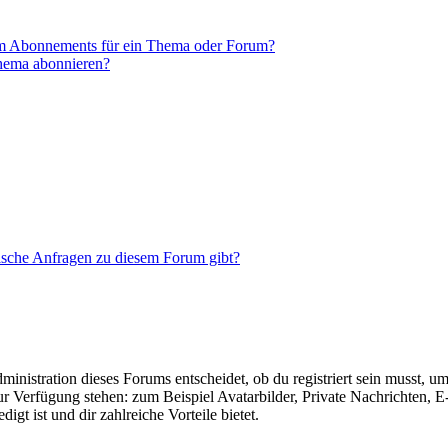
em Abonnements für ein Thema oder Forum?
Thema abonnieren?
tische Anfragen zu diesem Forum gibt?
istration dieses Forums entscheidet, ob du registriert sein musst, um Be
zur Verfügung stehen: zum Beispiel Avatarbilder, Private Nachrichten, 
igt ist und dir zahlreiche Vorteile bietet.