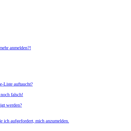
t mehr anmelden?!
e-Liste auftaucht?
 noch falsch!
eigt werden?
e ich aufgefordert, mich anzumelden.