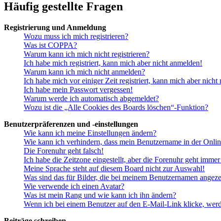
Häufig gestellte Fragen
Registrierung und Anmeldung
Wozu muss ich mich registrieren?
Was ist COPPA?
Warum kann ich mich nicht registrieren?
Ich habe mich registriert, kann mich aber nicht anmelden!
Warum kann ich mich nicht anmelden?
Ich habe mich vor einiger Zeit registriert, kann mich aber nich
Ich habe mein Passwort vergessen!
Warum werde ich automatisch abgemeldet?
Wozu ist die „Alle Cookies des Boards löschen“-Funktion?
Benutzerpräferenzen und -einstellungen
Wie kann ich meine Einstellungen ändern?
Wie kann ich verhindern, dass mein Benutzername in der Onlin
Die Forenuhr geht falsch!
Ich habe die Zeitzone eingestellt, aber die Forenuhr geht immer
Meine Sprache steht auf diesem Board nicht zur Auswahl!
Was sind das für Bilder, die bei meinem Benutzernamen angez
Wie verwende ich einen Avatar?
Was ist mein Rang und wie kann ich ihn ändern?
Wenn ich bei einem Benutzer auf den E-Mail-Link klicke, werd
Beiträge schreiben