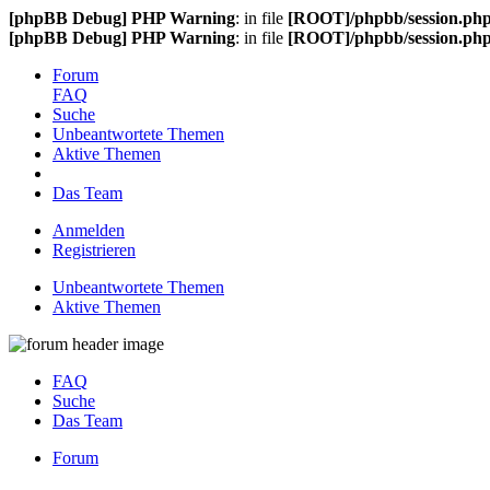
[phpBB Debug] PHP Warning
: in file
[ROOT]/phpbb/session.ph
[phpBB Debug] PHP Warning
: in file
[ROOT]/phpbb/session.ph
Forum
FAQ
Suche
Unbeantwortete Themen
Aktive Themen
Das Team
Anmelden
Registrieren
Unbeantwortete Themen
Aktive Themen
FAQ
Suche
Das Team
Forum