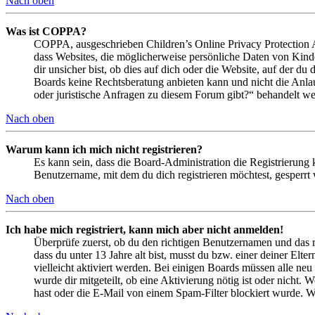
Nach oben
Was ist COPPA?
COPPA, ausgeschrieben Children’s Online Privacy Protection Ac
dass Websites, die möglicherweise persönliche Daten von Kind
dir unsicher bist, ob dies auf dich oder die Website, auf der du 
Boards keine Rechtsberatung anbieten kann und nicht die Anlauf
oder juristische Anfragen zu diesem Forum gibt?“ behandelt w
Nach oben
Warum kann ich mich nicht registrieren?
Es kann sein, dass die Board-Administration die Registrierung
Benutzername, mit dem du dich registrieren möchtest, gesperrt
Nach oben
Ich habe mich registriert, kann mich aber nicht anmelden!
Überprüfe zuerst, ob du den richtigen Benutzernamen und das 
dass du unter 13 Jahre alt bist, musst du bzw. einer deiner Elt
vielleicht aktiviert werden. Bei einigen Boards müssen alle neu
wurde dir mitgeteilt, ob eine Aktivierung nötig ist oder nicht
hast oder die E-Mail von einem Spam-Filter blockiert wurde. We