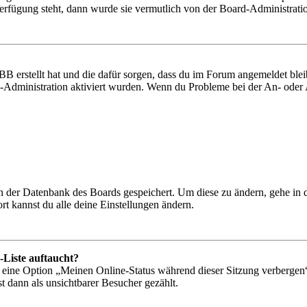
Verfügung steht, dann wurde sie vermutlich von der Board-Administratio
BB erstellt hat und die dafür sorgen, dass du im Forum angemeldet bl
rd-Administration aktiviert wurden. Wenn du Probleme bei der An- ode
 in der Datenbank des Boards gespeichert. Um diese zu ändern, gehe in
t kannst du alle deine Einstellungen ändern.
-Liste auftaucht?
n eine Option „Meinen Online-Status während dieser Sitzung verbergen
t dann als unsichtbarer Besucher gezählt.