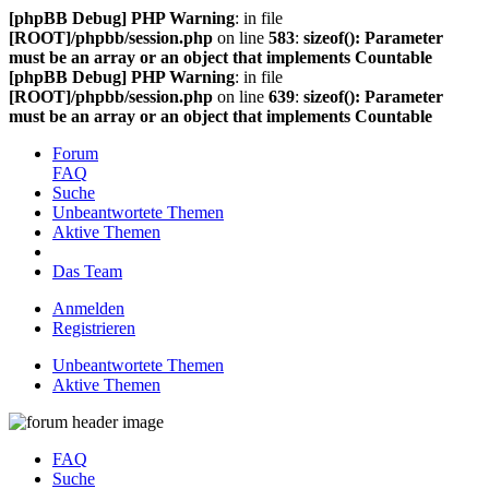
[phpBB Debug] PHP Warning
: in file
[ROOT]/phpbb/session.php
on line
583
:
sizeof(): Parameter
must be an array or an object that implements Countable
[phpBB Debug] PHP Warning
: in file
[ROOT]/phpbb/session.php
on line
639
:
sizeof(): Parameter
must be an array or an object that implements Countable
Forum
FAQ
Suche
Unbeantwortete Themen
Aktive Themen
Das Team
Anmelden
Registrieren
Unbeantwortete Themen
Aktive Themen
FAQ
Suche