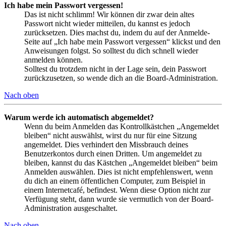
Ich habe mein Passwort vergessen!
Das ist nicht schlimm! Wir können dir zwar dein altes
Passwort nicht wieder mitteilen, du kannst es jedoch
zurücksetzen. Dies machst du, indem du auf der Anmelde-
Seite auf „Ich habe mein Passwort vergessen“ klickst und den
Anweisungen folgst. So solltest du dich schnell wieder
anmelden können.
Solltest du trotzdem nicht in der Lage sein, dein Passwort
zurückzusetzen, so wende dich an die Board-Administration.
Nach oben
Warum werde ich automatisch abgemeldet?
Wenn du beim Anmelden das Kontrollkästchen „Angemeldet
bleiben“ nicht auswählst, wirst du nur für eine Sitzung
angemeldet. Dies verhindert den Missbrauch deines
Benutzerkontos durch einen Dritten. Um angemeldet zu
bleiben, kannst du das Kästchen „Angemeldet bleiben“ beim
Anmelden auswählen. Dies ist nicht empfehlenswert, wenn
du dich an einem öffentlichen Computer, zum Beispiel in
einem Internetcafé, befindest. Wenn diese Option nicht zur
Verfügung steht, dann wurde sie vermutlich von der Board-
Administration ausgeschaltet.
Nach oben