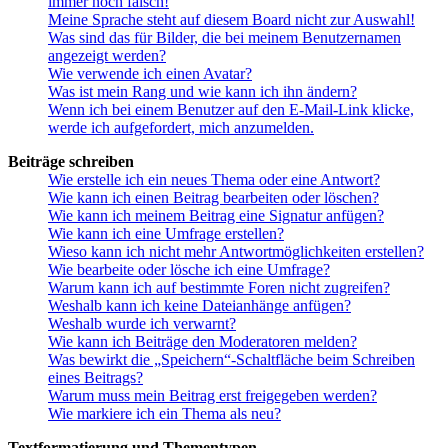
immer noch falsch!
Meine Sprache steht auf diesem Board nicht zur Auswahl!
Was sind das für Bilder, die bei meinem Benutzernamen
angezeigt werden?
Wie verwende ich einen Avatar?
Was ist mein Rang und wie kann ich ihn ändern?
Wenn ich bei einem Benutzer auf den E-Mail-Link klicke,
werde ich aufgefordert, mich anzumelden.
Beiträge schreiben
Wie erstelle ich ein neues Thema oder eine Antwort?
Wie kann ich einen Beitrag bearbeiten oder löschen?
Wie kann ich meinem Beitrag eine Signatur anfügen?
Wie kann ich eine Umfrage erstellen?
Wieso kann ich nicht mehr Antwortmöglichkeiten erstellen?
Wie bearbeite oder lösche ich eine Umfrage?
Warum kann ich auf bestimmte Foren nicht zugreifen?
Weshalb kann ich keine Dateianhänge anfügen?
Weshalb wurde ich verwarnt?
Wie kann ich Beiträge den Moderatoren melden?
Was bewirkt die „Speichern“-Schaltfläche beim Schreiben
eines Beitrags?
Warum muss mein Beitrag erst freigegeben werden?
Wie markiere ich ein Thema als neu?
Textformatierung und Thementypen