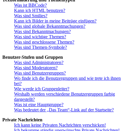
Was ist BBCode?
Kann ich HTML benutzen?
Was sind Smilies?
Kann ich Bilder in meine Beiträge einfügen?
Was sind globale Bekanntmachungen?
Was sind Bekanntmachungen?
Was sind wichtige Themen?
Was sind geschlossene Themen?
Was sind Themen-Symbole?
Benutzer-Stufen und Gruppen
Was sind Administratoren?
Was sind Moderatoren?
Was sind Benutzergruppen?
Wo finde ich die Benutzergruppen und wie trete ich ihnen
bei?
Wie werde ich Gruppenleiter?
Weshalb werden verschiedene Benutzergruppen farbig
dargestellt?
Was ist eine Hauptgruppe?
Was bedeutet der „Das Team“-Link auf der Startseite?
Private Nachrichten
Ich kann keine Privaten Nachrichten verschicken!
Ich bekomme ständig unerwünschte Private Nachrichten!