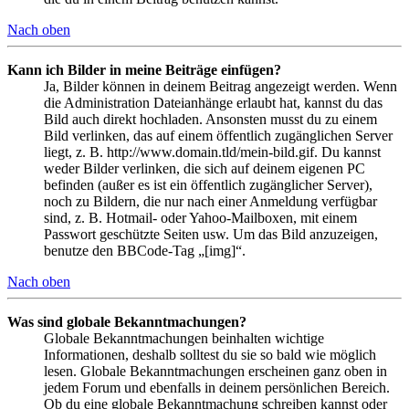
Nach oben
Kann ich Bilder in meine Beiträge einfügen?
Ja, Bilder können in deinem Beitrag angezeigt werden. Wenn
die Administration Dateianhänge erlaubt hat, kannst du das
Bild auch direkt hochladen. Ansonsten musst du zu einem
Bild verlinken, das auf einem öffentlich zugänglichen Server
liegt, z. B. http://www.domain.tld/mein-bild.gif. Du kannst
weder Bilder verlinken, die sich auf deinem eigenen PC
befinden (außer es ist ein öffentlich zugänglicher Server),
noch zu Bildern, die nur nach einer Anmeldung verfügbar
sind, z. B. Hotmail- oder Yahoo-Mailboxen, mit einem
Passwort geschützte Seiten usw. Um das Bild anzuzeigen,
benutze den BBCode-Tag „[img]“.
Nach oben
Was sind globale Bekanntmachungen?
Globale Bekanntmachungen beinhalten wichtige
Informationen, deshalb solltest du sie so bald wie möglich
lesen. Globale Bekanntmachungen erscheinen ganz oben in
jedem Forum und ebenfalls in deinem persönlichen Bereich.
Ob du eine globale Bekanntmachung schreiben kannst oder