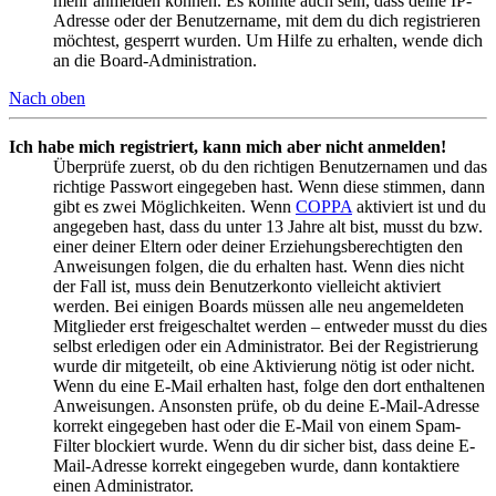
mehr anmelden können. Es könnte auch sein, dass deine IP-
Adresse oder der Benutzername, mit dem du dich registrieren
möchtest, gesperrt wurden. Um Hilfe zu erhalten, wende dich
an die Board-Administration.
Nach oben
Ich habe mich registriert, kann mich aber nicht anmelden!
Überprüfe zuerst, ob du den richtigen Benutzernamen und das
richtige Passwort eingegeben hast. Wenn diese stimmen, dann
gibt es zwei Möglichkeiten. Wenn
COPPA
aktiviert ist und du
angegeben hast, dass du unter 13 Jahre alt bist, musst du bzw.
einer deiner Eltern oder deiner Erziehungsberechtigten den
Anweisungen folgen, die du erhalten hast. Wenn dies nicht
der Fall ist, muss dein Benutzerkonto vielleicht aktiviert
werden. Bei einigen Boards müssen alle neu angemeldeten
Mitglieder erst freigeschaltet werden – entweder musst du dies
selbst erledigen oder ein Administrator. Bei der Registrierung
wurde dir mitgeteilt, ob eine Aktivierung nötig ist oder nicht.
Wenn du eine E-Mail erhalten hast, folge den dort enthaltenen
Anweisungen. Ansonsten prüfe, ob du deine E-Mail-Adresse
korrekt eingegeben hast oder die E-Mail von einem Spam-
Filter blockiert wurde. Wenn du dir sicher bist, dass deine E-
Mail-Adresse korrekt eingegeben wurde, dann kontaktiere
einen Administrator.