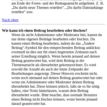
am Ende der Foren- und der Beitragsansicht aufgelistet. Z. B.
„Du darfst neue Themen erstellen“, „Du darfst Dateianhänge
erstellen“ usw.
Nach oben
Wie kann ich einen Beitrag bearbeiten oder löschen?
Wenn du nicht Administrator oder Moderator bist, kannst du
nur deine eigenen Beiträge bearbeiten oder löschen. Du
kannst einen Beitrag bearbeiten, indem du das „Ändere
Beitrag“-Symbol für den entsprechenden Beitrag anklickst;
eventuell ist dies nur für einen begrenzten Zeitraum nach
seiner Erstellung möglich. Wenn bereits jemand auf deinen
Beitrag geantwortet hat, wird dein Beitrag in der
Themenansicht als überarbeitet gekennzeichnet. Es wird
sowohl die Anzahl als auch der letzte Zeitpunkt der
Bearbeitungen angezeigt. Dieser Hinweis erscheint nicht,
wenn noch niemand auf deinen Beitrag geantwortet hat oder
wenn ein Administrator oder Moderator deinen Beitrag
überarbeitet hat. Diese können jedoch, falls sie es für nötig
halten, eine Notiz hinterlassen, warum dein Beitrag
überarbeitet wurde. Bitte beachte, dass normale Benutzer
einen Beitrag nicht löschen können, wenn bereits jemand
darauf geantwortet hat.