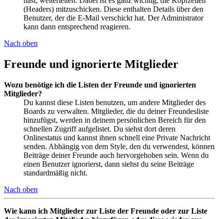
hast, weiterleiten. Dabei ist es ganz wichtig, die Kopfzeilen
(Headers) mitzuschicken. Diese enthalten Details über den
Benutzer, der die E-Mail verschickt hat. Der Administrator
kann dann entsprechend reagieren.
Nach oben
Freunde und ignorierte Mitglieder
Wozu benötige ich die Listen der Freunde und ignorierten
Mitglieder?
Du kannst diese Listen benutzen, um andere Mitglieder des
Boards zu verwalten. Mitglieder, die du deiner Freundesliste
hinzufügst, werden in deinem persönlichen Bereich für den
schnellen Zugriff aufgelistet. Du siehst dort deren
Onlinestatus und kannst ihnen schnell eine Private Nachricht
senden. Abhängig von dem Style, den du verwendest, können
Beiträge deiner Freunde auch hervorgehoben sein. Wenn du
einen Benutzer ignorierst, dann siehst du seine Beiträge
standardmäßig nicht.
Nach oben
Wie kann ich Mitglieder zur Liste der Freunde oder zur Liste