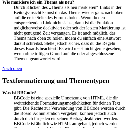
Wie markiere ich ein Thema als neu?
Durch Klicken des „Thema als neu markieren“-Links in der
Beitragsansicht kannst du das Thema wieder ganz nach oben
auf die erste Seite des Forums holen. Wenn du den
entsprechenden Link nicht siehst, dann ist die Funktion
möglicherweise deaktiviert oder seit der letzten Markierung ist
nicht genügend Zeit vergangen. Es ist auch möglich, das
Thema nach oben zu holen, indem du einfach eine Antwort
darauf schreibst. Stelle jedoch sicher, dass du die Regeln
dieses Boards beachtest! Es wird meist nicht gerne gesehen,
wenn ohne triftigen Grund auf alte oder abgeschlossene
Themen geantwortet wird.
Nach oben
Textformatierung und Thementypen
Was ist BBCode?
BBCode ist eine spezielle Umsetzung von HTML, die dir
weitreichende Formatierungsmöglichkeiten für deinen Text
gibt. Die Rechte zur Verwendung von BBCode werden durch
die Board-Administration vergeben, können jedoch auch
durch dich für jeden einzelnen Beitrag deaktiviert werden.
BBCode ist ähnlich wie HTML aufgebaut, jedoch werden