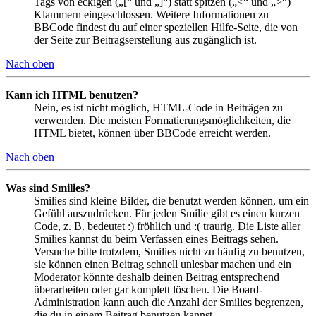
Tags von eckigen („[“ und „]“) statt spitzen („<“ und „>“)
Klammern eingeschlossen. Weitere Informationen zu
BBCode findest du auf einer speziellen Hilfe-Seite, die von
der Seite zur Beitragserstellung aus zugänglich ist.
Nach oben
Kann ich HTML benutzen?
Nein, es ist nicht möglich, HTML-Code in Beiträgen zu
verwenden. Die meisten Formatierungsmöglichkeiten, die
HTML bietet, können über BBCode erreicht werden.
Nach oben
Was sind Smilies?
Smilies sind kleine Bilder, die benutzt werden können, um ein
Gefühl auszudrücken. Für jeden Smilie gibt es einen kurzen
Code, z. B. bedeutet :) fröhlich und :( traurig. Die Liste aller
Smilies kannst du beim Verfassen eines Beitrags sehen.
Versuche bitte trotzdem, Smilies nicht zu häufig zu benutzen,
sie können einen Beitrag schnell unlesbar machen und ein
Moderator könnte deshalb deinen Beitrag entsprechend
überarbeiten oder gar komplett löschen. Die Board-
Administration kann auch die Anzahl der Smilies begrenzen,
die du in einem Beitrag benutzen kannst.