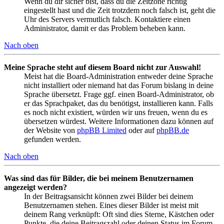
Wenn du dir sicher bist, dass du die Zeitzone richtig
eingestellt hast und die Zeit trotzdem noch falsch ist, geht die
Uhr des Servers vermutlich falsch. Kontaktiere einen
Administrator, damit er das Problem beheben kann.
Nach oben
Meine Sprache steht auf diesem Board nicht zur Auswahl!
Meist hat die Board-Administration entweder deine Sprache
nicht installiert oder niemand hat das Forum bislang in deine
Sprache übersetzt. Frage ggf. einen Board-Administrator, ob
er das Sprachpaket, das du benötigst, installieren kann. Falls
es noch nicht existiert, würden wir uns freuen, wenn du es
übersetzen würdest. Weitere Informationen dazu können auf
der Website von
phpBB Limited
oder auf
phpBB.de
gefunden werden.
Nach oben
Was sind das für Bilder, die bei meinem Benutzernamen
angezeigt werden?
In der Beitragsansicht können zwei Bilder bei deinem
Benutzernamen stehen. Eines dieser Bilder ist meist mit
deinem Rang verknüpft: Oft sind dies Sterne, Kästchen oder
Punkte, die deine Beitragszahl oder deinen Status im Forum