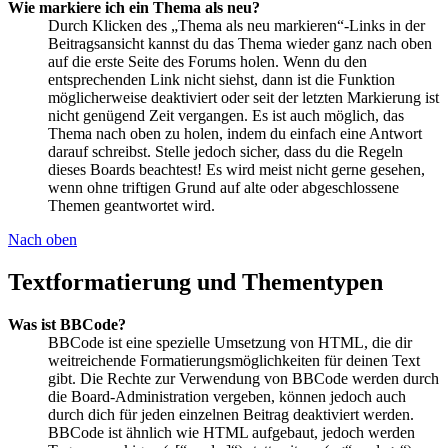
Wie markiere ich ein Thema als neu?
Durch Klicken des „Thema als neu markieren“-Links in der
Beitragsansicht kannst du das Thema wieder ganz nach oben
auf die erste Seite des Forums holen. Wenn du den
entsprechenden Link nicht siehst, dann ist die Funktion
möglicherweise deaktiviert oder seit der letzten Markierung ist
nicht genügend Zeit vergangen. Es ist auch möglich, das
Thema nach oben zu holen, indem du einfach eine Antwort
darauf schreibst. Stelle jedoch sicher, dass du die Regeln
dieses Boards beachtest! Es wird meist nicht gerne gesehen,
wenn ohne triftigen Grund auf alte oder abgeschlossene
Themen geantwortet wird.
Nach oben
Textformatierung und Thementypen
Was ist BBCode?
BBCode ist eine spezielle Umsetzung von HTML, die dir
weitreichende Formatierungsmöglichkeiten für deinen Text
gibt. Die Rechte zur Verwendung von BBCode werden durch
die Board-Administration vergeben, können jedoch auch
durch dich für jeden einzelnen Beitrag deaktiviert werden.
BBCode ist ähnlich wie HTML aufgebaut, jedoch werden