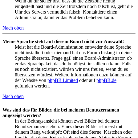
Wenn du dir sicher bist, dass du die Zeitzone richtig
eingestellt hast und die Zeit trotzdem noch falsch ist, geht die
Uhr des Servers vermutlich falsch. Kontaktiere einen
Administrator, damit er das Problem beheben kann.
Nach oben
Meine Sprache steht auf diesem Board nicht zur Auswahl!
Meist hat die Board-Administration entweder deine Sprache
nicht installiert oder niemand hat das Forum bislang in deine
Sprache übersetzt. Frage ggf. einen Board-Administrator, ob
er das Sprachpaket, das du benötigst, installieren kann. Falls
es noch nicht existiert, würden wir uns freuen, wenn du es
übersetzen würdest. Weitere Informationen dazu können auf
der Website von
phpBB Limited
oder auf
phpBB.de
gefunden werden.
Nach oben
Was sind das für Bilder, die bei meinem Benutzernamen
angezeigt werden?
In der Beitragsansicht können zwei Bilder bei deinem
Benutzernamen stehen. Eines dieser Bilder ist meist mit
deinem Rang verknüpft: Oft sind dies Sterne, Kästchen oder
Punkte, die deine Beitragszahl oder deinen Status im Forum