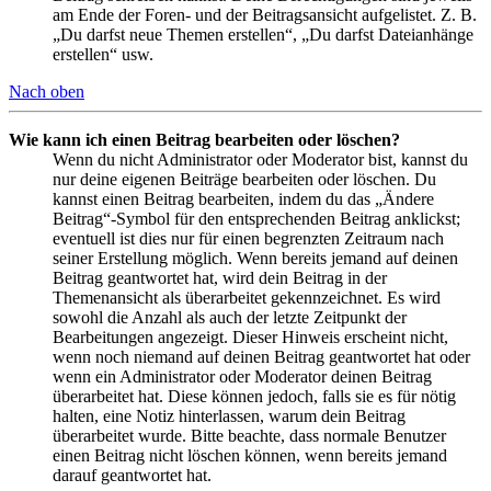
am Ende der Foren- und der Beitragsansicht aufgelistet. Z. B.
„Du darfst neue Themen erstellen“, „Du darfst Dateianhänge
erstellen“ usw.
Nach oben
Wie kann ich einen Beitrag bearbeiten oder löschen?
Wenn du nicht Administrator oder Moderator bist, kannst du
nur deine eigenen Beiträge bearbeiten oder löschen. Du
kannst einen Beitrag bearbeiten, indem du das „Ändere
Beitrag“-Symbol für den entsprechenden Beitrag anklickst;
eventuell ist dies nur für einen begrenzten Zeitraum nach
seiner Erstellung möglich. Wenn bereits jemand auf deinen
Beitrag geantwortet hat, wird dein Beitrag in der
Themenansicht als überarbeitet gekennzeichnet. Es wird
sowohl die Anzahl als auch der letzte Zeitpunkt der
Bearbeitungen angezeigt. Dieser Hinweis erscheint nicht,
wenn noch niemand auf deinen Beitrag geantwortet hat oder
wenn ein Administrator oder Moderator deinen Beitrag
überarbeitet hat. Diese können jedoch, falls sie es für nötig
halten, eine Notiz hinterlassen, warum dein Beitrag
überarbeitet wurde. Bitte beachte, dass normale Benutzer
einen Beitrag nicht löschen können, wenn bereits jemand
darauf geantwortet hat.