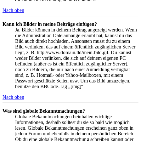
Nach oben
Kann ich Bilder in meine Beiträge einfügen?
Ja, Bilder können in deinem Beitrag angezeigt werden. Wenn
die Administration Dateianhänge erlaubt hat, kannst du das
Bild auch direkt hochladen. Ansonsten musst du zu einem
Bild verlinken, das auf einem öffentlich zugänglichen Server
liegt, z. B. http://www.domain.tld/mein-bild.gif. Du kannst
weder Bilder verlinken, die sich auf deinem eigenen PC
befinden (außer es ist ein öffentlich zugänglicher Server),
noch zu Bildern, die nur nach einer Anmeldung verfügbar
sind, z. B. Hotmail- oder Yahoo-Mailboxen, mit einem
Passwort geschützte Seiten usw. Um das Bild anzuzeigen,
benutze den BBCode-Tag „[img]“.
Nach oben
Was sind globale Bekanntmachungen?
Globale Bekanntmachungen beinhalten wichtige
Informationen, deshalb solltest du sie so bald wie möglich
lesen. Globale Bekanntmachungen erscheinen ganz oben in
jedem Forum und ebenfalls in deinem persönlichen Bereich.
Ob du eine globale Bekanntmachung schreiben kannst oder