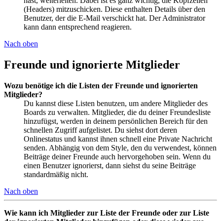
hast, weiterleiten. Dabei ist es ganz wichtig, die Kopfzeilen
(Headers) mitzuschicken. Diese enthalten Details über den
Benutzer, der die E-Mail verschickt hat. Der Administrator
kann dann entsprechend reagieren.
Nach oben
Freunde und ignorierte Mitglieder
Wozu benötige ich die Listen der Freunde und ignorierten
Mitglieder?
Du kannst diese Listen benutzen, um andere Mitglieder des
Boards zu verwalten. Mitglieder, die du deiner Freundesliste
hinzufügst, werden in deinem persönlichen Bereich für den
schnellen Zugriff aufgelistet. Du siehst dort deren
Onlinestatus und kannst ihnen schnell eine Private Nachricht
senden. Abhängig von dem Style, den du verwendest, können
Beiträge deiner Freunde auch hervorgehoben sein. Wenn du
einen Benutzer ignorierst, dann siehst du seine Beiträge
standardmäßig nicht.
Nach oben
Wie kann ich Mitglieder zur Liste der Freunde oder zur Liste