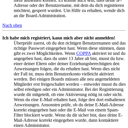
mehr anmelden können. Es könnte auch sein, dass deine IP-
Adresse oder der Benutzername, mit dem du dich registrieren
möchtest, gesperrt wurden. Um Hilfe zu erhalten, wende dich
an die Board-Administration.
Nach oben
Ich habe mich registriert, kann mich aber nicht anmelden!
Überprüfe zuerst, ob du den richtigen Benutzernamen und das
richtige Passwort eingegeben hast. Wenn diese stimmen, dann
gibt es zwei Möglichkeiten. Wenn
COPPA
aktiviert ist und du
angegeben hast, dass du unter 13 Jahre alt bist, musst du bzw.
einer deiner Eltern oder deiner Erziehungsberechtigten den
Anweisungen folgen, die du erhalten hast. Wenn dies nicht
der Fall ist, muss dein Benutzerkonto vielleicht aktiviert
werden. Bei einigen Boards müssen alle neu angemeldeten
Mitglieder erst freigeschaltet werden – entweder musst du dies
selbst erledigen oder ein Administrator. Bei der Registrierung
wurde dir mitgeteilt, ob eine Aktivierung nötig ist oder nicht.
Wenn du eine E-Mail erhalten hast, folge den dort enthaltenen
Anweisungen. Ansonsten prüfe, ob du deine E-Mail-Adresse
korrekt eingegeben hast oder die E-Mail von einem Spam-
Filter blockiert wurde. Wenn du dir sicher bist, dass deine E-
Mail-Adresse korrekt eingegeben wurde, dann kontaktiere
einen Administrator.