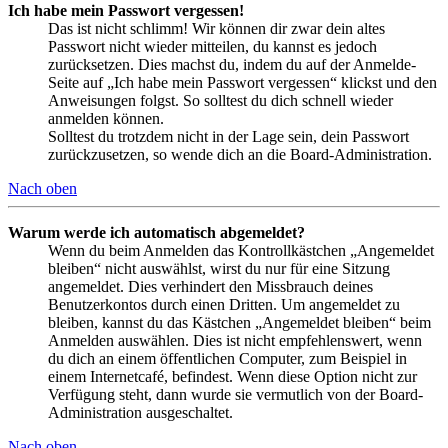
Ich habe mein Passwort vergessen!
Das ist nicht schlimm! Wir können dir zwar dein altes
Passwort nicht wieder mitteilen, du kannst es jedoch
zurücksetzen. Dies machst du, indem du auf der Anmelde-
Seite auf „Ich habe mein Passwort vergessen“ klickst und den
Anweisungen folgst. So solltest du dich schnell wieder
anmelden können.
Solltest du trotzdem nicht in der Lage sein, dein Passwort
zurückzusetzen, so wende dich an die Board-Administration.
Nach oben
Warum werde ich automatisch abgemeldet?
Wenn du beim Anmelden das Kontrollkästchen „Angemeldet
bleiben“ nicht auswählst, wirst du nur für eine Sitzung
angemeldet. Dies verhindert den Missbrauch deines
Benutzerkontos durch einen Dritten. Um angemeldet zu
bleiben, kannst du das Kästchen „Angemeldet bleiben“ beim
Anmelden auswählen. Dies ist nicht empfehlenswert, wenn
du dich an einem öffentlichen Computer, zum Beispiel in
einem Internetcafé, befindest. Wenn diese Option nicht zur
Verfügung steht, dann wurde sie vermutlich von der Board-
Administration ausgeschaltet.
Nach oben