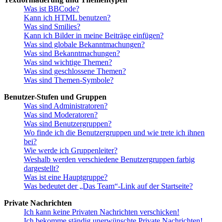
Was ist BBCode?
Kann ich HTML benutzen?
Was sind Smilies?
Kann ich Bilder in meine Beiträge einfügen?
Was sind globale Bekanntmachungen?
Was sind Bekanntmachungen?
Was sind wichtige Themen?
Was sind geschlossene Themen?
Was sind Themen-Symbole?
Benutzer-Stufen und Gruppen
Was sind Administratoren?
Was sind Moderatoren?
Was sind Benutzergruppen?
Wo finde ich die Benutzergruppen und wie trete ich ihnen
bei?
Wie werde ich Gruppenleiter?
Weshalb werden verschiedene Benutzergruppen farbig
dargestellt?
Was ist eine Hauptgruppe?
Was bedeutet der „Das Team“-Link auf der Startseite?
Private Nachrichten
Ich kann keine Privaten Nachrichten verschicken!
Ich bekomme ständig unerwünschte Private Nachrichten!