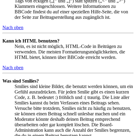
Tags von eckigen („[“ und „]“) statt spitzen („<“ und „>“)
Klammern eingeschlossen. Weitere Informationen zu
BBCode findest du auf einer speziellen Hilfe-Seite, die von
der Seite zur Beitragserstellung aus zugänglich ist.
Nach oben
Kann ich HTML benutzen?
Nein, es ist nicht möglich, HTML-Code in Beiträgen zu
verwenden. Die meisten Formatierungsmöglichkeiten, die
HTML bietet, können über BBCode erreicht werden.
Nach oben
Was sind Smilies?
Smilies sind kleine Bilder, die benutzt werden können, um ein
Gefühl auszudrücken. Für jeden Smilie gibt es einen kurzen
Code, z. B. bedeutet :) fröhlich und :( traurig. Die Liste aller
Smilies kannst du beim Verfassen eines Beitrags sehen.
Versuche bitte trotzdem, Smilies nicht zu häufig zu benutzen,
sie können einen Beitrag schnell unlesbar machen und ein
Moderator könnte deshalb deinen Beitrag entsprechend
überarbeiten oder gar komplett löschen. Die Board-
Administration kann auch die Anzahl der Smilies begrenzen,
die du in einem Beitrag benutzen kannst.