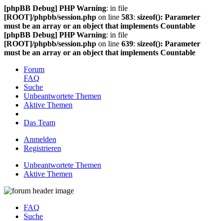
[phpBB Debug] PHP Warning
: in file
[ROOT]/phpbb/session.php
on line
583
:
sizeof(): Parameter
must be an array or an object that implements Countable
[phpBB Debug] PHP Warning
: in file
[ROOT]/phpbb/session.php
on line
639
:
sizeof(): Parameter
must be an array or an object that implements Countable
Forum
FAQ
Suche
Unbeantwortete Themen
Aktive Themen
Das Team
Anmelden
Registrieren
Unbeantwortete Themen
Aktive Themen
FAQ
Suche