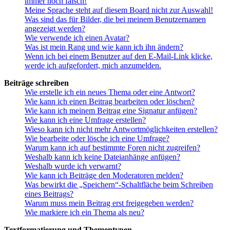
immer noch falsch!
Meine Sprache steht auf diesem Board nicht zur Auswahl!
Was sind das für Bilder, die bei meinem Benutzernamen
angezeigt werden?
Wie verwende ich einen Avatar?
Was ist mein Rang und wie kann ich ihn ändern?
Wenn ich bei einem Benutzer auf den E-Mail-Link klicke,
werde ich aufgefordert, mich anzumelden.
Beiträge schreiben
Wie erstelle ich ein neues Thema oder eine Antwort?
Wie kann ich einen Beitrag bearbeiten oder löschen?
Wie kann ich meinem Beitrag eine Signatur anfügen?
Wie kann ich eine Umfrage erstellen?
Wieso kann ich nicht mehr Antwortmöglichkeiten erstellen?
Wie bearbeite oder lösche ich eine Umfrage?
Warum kann ich auf bestimmte Foren nicht zugreifen?
Weshalb kann ich keine Dateianhänge anfügen?
Weshalb wurde ich verwarnt?
Wie kann ich Beiträge den Moderatoren melden?
Was bewirkt die „Speichern“-Schaltfläche beim Schreiben
eines Beitrags?
Warum muss mein Beitrag erst freigegeben werden?
Wie markiere ich ein Thema als neu?
Textformatierung und Thementypen