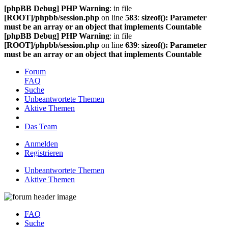
[phpBB Debug] PHP Warning
: in file
[ROOT]/phpbb/session.php
on line
583
:
sizeof(): Parameter
must be an array or an object that implements Countable
[phpBB Debug] PHP Warning
: in file
[ROOT]/phpbb/session.php
on line
639
:
sizeof(): Parameter
must be an array or an object that implements Countable
Forum
FAQ
Suche
Unbeantwortete Themen
Aktive Themen
Das Team
Anmelden
Registrieren
Unbeantwortete Themen
Aktive Themen
FAQ
Suche