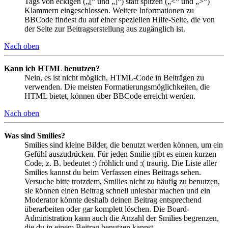
Tags von eckigen („[“ und „]“) statt spitzen („<“ und „>“)
Klammern eingeschlossen. Weitere Informationen zu
BBCode findest du auf einer speziellen Hilfe-Seite, die von
der Seite zur Beitragserstellung aus zugänglich ist.
Nach oben
Kann ich HTML benutzen?
Nein, es ist nicht möglich, HTML-Code in Beiträgen zu
verwenden. Die meisten Formatierungsmöglichkeiten, die
HTML bietet, können über BBCode erreicht werden.
Nach oben
Was sind Smilies?
Smilies sind kleine Bilder, die benutzt werden können, um ein
Gefühl auszudrücken. Für jeden Smilie gibt es einen kurzen
Code, z. B. bedeutet :) fröhlich und :( traurig. Die Liste aller
Smilies kannst du beim Verfassen eines Beitrags sehen.
Versuche bitte trotzdem, Smilies nicht zu häufig zu benutzen,
sie können einen Beitrag schnell unlesbar machen und ein
Moderator könnte deshalb deinen Beitrag entsprechend
überarbeiten oder gar komplett löschen. Die Board-
Administration kann auch die Anzahl der Smilies begrenzen,
die du in einem Beitrag benutzen kannst.