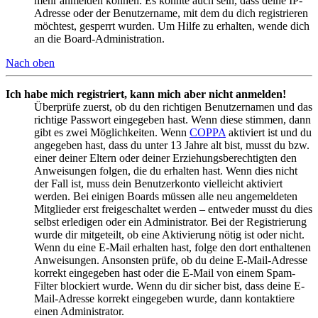
mehr anmelden können. Es könnte auch sein, dass deine IP-
Adresse oder der Benutzername, mit dem du dich registrieren
möchtest, gesperrt wurden. Um Hilfe zu erhalten, wende dich
an die Board-Administration.
Nach oben
Ich habe mich registriert, kann mich aber nicht anmelden!
Überprüfe zuerst, ob du den richtigen Benutzernamen und das
richtige Passwort eingegeben hast. Wenn diese stimmen, dann
gibt es zwei Möglichkeiten. Wenn
COPPA
aktiviert ist und du
angegeben hast, dass du unter 13 Jahre alt bist, musst du bzw.
einer deiner Eltern oder deiner Erziehungsberechtigten den
Anweisungen folgen, die du erhalten hast. Wenn dies nicht
der Fall ist, muss dein Benutzerkonto vielleicht aktiviert
werden. Bei einigen Boards müssen alle neu angemeldeten
Mitglieder erst freigeschaltet werden – entweder musst du dies
selbst erledigen oder ein Administrator. Bei der Registrierung
wurde dir mitgeteilt, ob eine Aktivierung nötig ist oder nicht.
Wenn du eine E-Mail erhalten hast, folge den dort enthaltenen
Anweisungen. Ansonsten prüfe, ob du deine E-Mail-Adresse
korrekt eingegeben hast oder die E-Mail von einem Spam-
Filter blockiert wurde. Wenn du dir sicher bist, dass deine E-
Mail-Adresse korrekt eingegeben wurde, dann kontaktiere
einen Administrator.