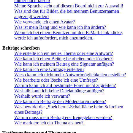
immer noch falsch!
Meine Sprache steht auf diesem Board nicht zur Auswahl!
Was sind das für Bilder, die bei meinem Benutzernamen
angezeigt werden?
Wie verwende ich einen Avatar?
Was ist mein Rang und wie kann ich ihn ändern?
Wenn ich bei einem Benutzer auf den E-Mail-Link klicke,
werde ich aufgefordert, mich anzumelden.
Beiträge schreiben
Wie erstelle ich ein neues Thema oder eine Antwort?
Wie kann ich einen Beitrag bearbeiten oder löschen?
Wie kann ich meinem Beitrag eine Signatur anfügen?
Wie kann ich eine Umfrage erstellen?
Wieso kann ich nicht mehr Antwortmöglichkeiten erstellen?
Wie bearbeite oder lösche ich eine Umfrage?
Warum kann ich auf bestimmte Foren nicht zugreifen?
Weshalb kann ich keine Dateianhänge anfügen?
Weshalb wurde ich verwarnt?
Wie kann ich Beiträge den Moderatoren melden?
Was bewirkt die „Speichern“-Schaltfläche beim Schreiben
eines Beitrags?
Warum muss mein Beitrag erst freigegeben werden?
Wie markiere ich ein Thema als neu?
Textformatierung und Thementypen