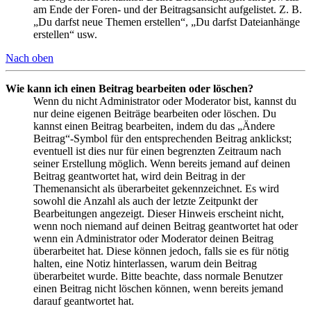
am Ende der Foren- und der Beitragsansicht aufgelistet. Z. B.
„Du darfst neue Themen erstellen“, „Du darfst Dateianhänge
erstellen“ usw.
Nach oben
Wie kann ich einen Beitrag bearbeiten oder löschen?
Wenn du nicht Administrator oder Moderator bist, kannst du
nur deine eigenen Beiträge bearbeiten oder löschen. Du
kannst einen Beitrag bearbeiten, indem du das „Ändere
Beitrag“-Symbol für den entsprechenden Beitrag anklickst;
eventuell ist dies nur für einen begrenzten Zeitraum nach
seiner Erstellung möglich. Wenn bereits jemand auf deinen
Beitrag geantwortet hat, wird dein Beitrag in der
Themenansicht als überarbeitet gekennzeichnet. Es wird
sowohl die Anzahl als auch der letzte Zeitpunkt der
Bearbeitungen angezeigt. Dieser Hinweis erscheint nicht,
wenn noch niemand auf deinen Beitrag geantwortet hat oder
wenn ein Administrator oder Moderator deinen Beitrag
überarbeitet hat. Diese können jedoch, falls sie es für nötig
halten, eine Notiz hinterlassen, warum dein Beitrag
überarbeitet wurde. Bitte beachte, dass normale Benutzer
einen Beitrag nicht löschen können, wenn bereits jemand
darauf geantwortet hat.