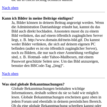
Nach oben
Kann ich Bilder in meine Beiträge einfügen?
Ja, Bilder können in deinem Beitrag angezeigt werden. Wenn
die Administration Dateianhänge erlaubt hat, kannst du das
Bild auch direkt hochladen. Ansonsten musst du zu einem
Bild verlinken, das auf einem öffentlich zugänglichen Server
liegt, z. B. http://www.domain.tld/mein-bild.gif. Du kannst
weder Bilder verlinken, die sich auf deinem eigenen PC
befinden (außer es ist ein öffentlich zugänglicher Server),
noch zu Bildern, die nur nach einer Anmeldung verfügbar
sind, z. B. Hotmail- oder Yahoo-Mailboxen, mit einem
Passwort geschützte Seiten usw. Um das Bild anzuzeigen,
benutze den BBCode-Tag „[img]“.
Nach oben
Was sind globale Bekanntmachungen?
Globale Bekanntmachungen beinhalten wichtige
Informationen, deshalb solltest du sie so bald wie möglich
lesen. Globale Bekanntmachungen erscheinen ganz oben in
jedem Forum und ebenfalls in deinem persönlichen Bereich.
Ob du eine globale Bekanntmachung schreiben kannst oder