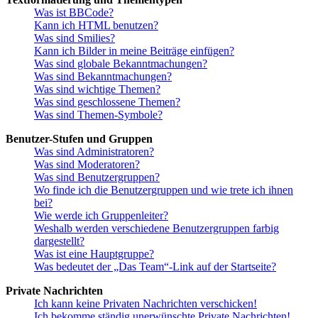
Was ist BBCode?
Kann ich HTML benutzen?
Was sind Smilies?
Kann ich Bilder in meine Beiträge einfügen?
Was sind globale Bekanntmachungen?
Was sind Bekanntmachungen?
Was sind wichtige Themen?
Was sind geschlossene Themen?
Was sind Themen-Symbole?
Benutzer-Stufen und Gruppen
Was sind Administratoren?
Was sind Moderatoren?
Was sind Benutzergruppen?
Wo finde ich die Benutzergruppen und wie trete ich ihnen
bei?
Wie werde ich Gruppenleiter?
Weshalb werden verschiedene Benutzergruppen farbig
dargestellt?
Was ist eine Hauptgruppe?
Was bedeutet der „Das Team“-Link auf der Startseite?
Private Nachrichten
Ich kann keine Privaten Nachrichten verschicken!
Ich bekomme ständig unerwünschte Private Nachrichten!