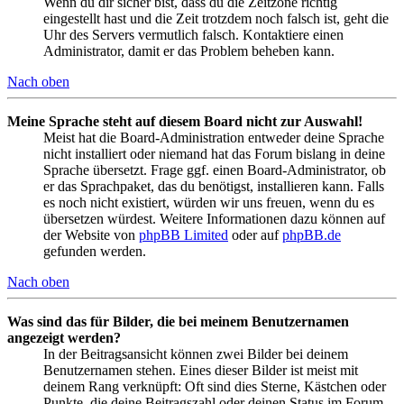
Wenn du dir sicher bist, dass du die Zeitzone richtig
eingestellt hast und die Zeit trotzdem noch falsch ist, geht die
Uhr des Servers vermutlich falsch. Kontaktiere einen
Administrator, damit er das Problem beheben kann.
Nach oben
Meine Sprache steht auf diesem Board nicht zur Auswahl!
Meist hat die Board-Administration entweder deine Sprache
nicht installiert oder niemand hat das Forum bislang in deine
Sprache übersetzt. Frage ggf. einen Board-Administrator, ob
er das Sprachpaket, das du benötigst, installieren kann. Falls
es noch nicht existiert, würden wir uns freuen, wenn du es
übersetzen würdest. Weitere Informationen dazu können auf
der Website von
phpBB Limited
oder auf
phpBB.de
gefunden werden.
Nach oben
Was sind das für Bilder, die bei meinem Benutzernamen
angezeigt werden?
In der Beitragsansicht können zwei Bilder bei deinem
Benutzernamen stehen. Eines dieser Bilder ist meist mit
deinem Rang verknüpft: Oft sind dies Sterne, Kästchen oder
Punkte, die deine Beitragszahl oder deinen Status im Forum