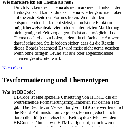
Wie markiere ich ein Thema als neu?
Durch Klicken des „Thema als neu markieren“-Links in der
Beitragsansicht kannst du das Thema wieder ganz nach oben
auf die erste Seite des Forums holen. Wenn du den
entsprechenden Link nicht siehst, dann ist die Funktion
möglicherweise deaktiviert oder seit der letzten Markierung ist
nicht genügend Zeit vergangen. Es ist auch möglich, das
Thema nach oben zu holen, indem du einfach eine Antwort
darauf schreibst. Stelle jedoch sicher, dass du die Regeln
dieses Boards beachtest! Es wird meist nicht gerne gesehen,
wenn ohne triftigen Grund auf alte oder abgeschlossene
Themen geantwortet wird.
Nach oben
Textformatierung und Thementypen
Was ist BBCode?
BBCode ist eine spezielle Umsetzung von HTML, die dir
weitreichende Formatierungsmöglichkeiten für deinen Text
gibt. Die Rechte zur Verwendung von BBCode werden durch
die Board-Administration vergeben, können jedoch auch
durch dich für jeden einzelnen Beitrag deaktiviert werden.
BBCode ist ähnlich wie HTML aufgebaut, jedoch werden