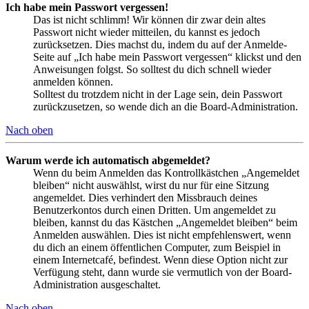
Ich habe mein Passwort vergessen!
Das ist nicht schlimm! Wir können dir zwar dein altes
Passwort nicht wieder mitteilen, du kannst es jedoch
zurücksetzen. Dies machst du, indem du auf der Anmelde-
Seite auf „Ich habe mein Passwort vergessen“ klickst und den
Anweisungen folgst. So solltest du dich schnell wieder
anmelden können.
Solltest du trotzdem nicht in der Lage sein, dein Passwort
zurückzusetzen, so wende dich an die Board-Administration.
Nach oben
Warum werde ich automatisch abgemeldet?
Wenn du beim Anmelden das Kontrollkästchen „Angemeldet
bleiben“ nicht auswählst, wirst du nur für eine Sitzung
angemeldet. Dies verhindert den Missbrauch deines
Benutzerkontos durch einen Dritten. Um angemeldet zu
bleiben, kannst du das Kästchen „Angemeldet bleiben“ beim
Anmelden auswählen. Dies ist nicht empfehlenswert, wenn
du dich an einem öffentlichen Computer, zum Beispiel in
einem Internetcafé, befindest. Wenn diese Option nicht zur
Verfügung steht, dann wurde sie vermutlich von der Board-
Administration ausgeschaltet.
Nach oben