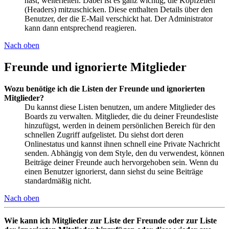
hast, weiterleiten. Dabei ist es ganz wichtig, die Kopfzeilen
(Headers) mitzuschicken. Diese enthalten Details über den
Benutzer, der die E-Mail verschickt hat. Der Administrator
kann dann entsprechend reagieren.
Nach oben
Freunde und ignorierte Mitglieder
Wozu benötige ich die Listen der Freunde und ignorierten
Mitglieder?
Du kannst diese Listen benutzen, um andere Mitglieder des
Boards zu verwalten. Mitglieder, die du deiner Freundesliste
hinzufügst, werden in deinem persönlichen Bereich für den
schnellen Zugriff aufgelistet. Du siehst dort deren
Onlinestatus und kannst ihnen schnell eine Private Nachricht
senden. Abhängig von dem Style, den du verwendest, können
Beiträge deiner Freunde auch hervorgehoben sein. Wenn du
einen Benutzer ignorierst, dann siehst du seine Beiträge
standardmäßig nicht.
Nach oben
Wie kann ich Mitglieder zur Liste der Freunde oder zur Liste