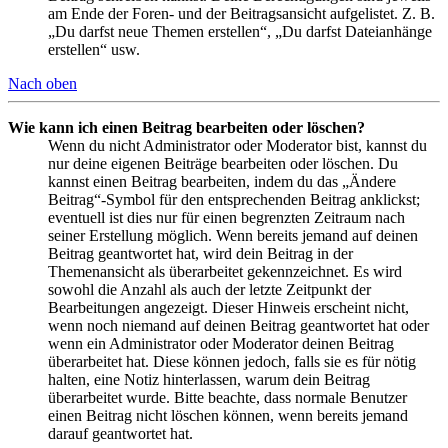
am Ende der Foren- und der Beitragsansicht aufgelistet. Z. B.
„Du darfst neue Themen erstellen“, „Du darfst Dateianhänge
erstellen“ usw.
Nach oben
Wie kann ich einen Beitrag bearbeiten oder löschen?
Wenn du nicht Administrator oder Moderator bist, kannst du
nur deine eigenen Beiträge bearbeiten oder löschen. Du
kannst einen Beitrag bearbeiten, indem du das „Ändere
Beitrag“-Symbol für den entsprechenden Beitrag anklickst;
eventuell ist dies nur für einen begrenzten Zeitraum nach
seiner Erstellung möglich. Wenn bereits jemand auf deinen
Beitrag geantwortet hat, wird dein Beitrag in der
Themenansicht als überarbeitet gekennzeichnet. Es wird
sowohl die Anzahl als auch der letzte Zeitpunkt der
Bearbeitungen angezeigt. Dieser Hinweis erscheint nicht,
wenn noch niemand auf deinen Beitrag geantwortet hat oder
wenn ein Administrator oder Moderator deinen Beitrag
überarbeitet hat. Diese können jedoch, falls sie es für nötig
halten, eine Notiz hinterlassen, warum dein Beitrag
überarbeitet wurde. Bitte beachte, dass normale Benutzer
einen Beitrag nicht löschen können, wenn bereits jemand
darauf geantwortet hat.