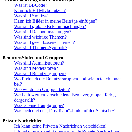
Was ist BBCode?
Kann ich HTML benutzen?
Was sind Smilies?
Kann ich Bilder in meine Beiträge einfügen?
Was sind globale Bekanntmachungen?
Was sind Bekanntmachungen?
Was sind wichtige Themen?
Was sind geschlossene Themen?
Was sind Themen-Symbole?
Benutzer-Stufen und Gruppen
Was sind Administratoren?
Was sind Moderatoren?
Was sind Benutzergruppen?
Wo finde ich die Benutzergruppen und wie trete ich ihnen
bei?
Wie werde ich Gruppenleiter?
Weshalb werden verschiedene Benutzergruppen farbig
dargestellt?
Was ist eine Hauptgruppe?
Was bedeutet der „Das Team“-Link auf der Startseite?
Private Nachrichten
Ich kann keine Privaten Nachrichten verschicken!
Ich bekomme ständig unerwünschte Private Nachrichten!