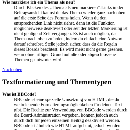
Wie markiere ich ein Thema als neu?
Durch Klicken des „Thema als neu markieren“-Links in der
Beitragsansicht kannst du das Thema wieder ganz nach oben
auf die erste Seite des Forums holen. Wenn du den
entsprechenden Link nicht siehst, dann ist die Funktion
möglicherweise deaktiviert oder seit der letzten Markierung ist
nicht genügend Zeit vergangen. Es ist auch möglich, das
Thema nach oben zu holen, indem du einfach eine Antwort
darauf schreibst. Stelle jedoch sicher, dass du die Regeln
dieses Boards beachtest! Es wird meist nicht gerne gesehen,
wenn ohne triftigen Grund auf alte oder abgeschlossene
Themen geantwortet wird.
Nach oben
Textformatierung und Thementypen
Was ist BBCode?
BBCode ist eine spezielle Umsetzung von HTML, die dir
weitreichende Formatierungsmöglichkeiten für deinen Text
gibt. Die Rechte zur Verwendung von BBCode werden durch
die Board-Administration vergeben, können jedoch auch
durch dich für jeden einzelnen Beitrag deaktiviert werden.
BBCode ist ähnlich wie HTML aufgebaut, jedoch werden