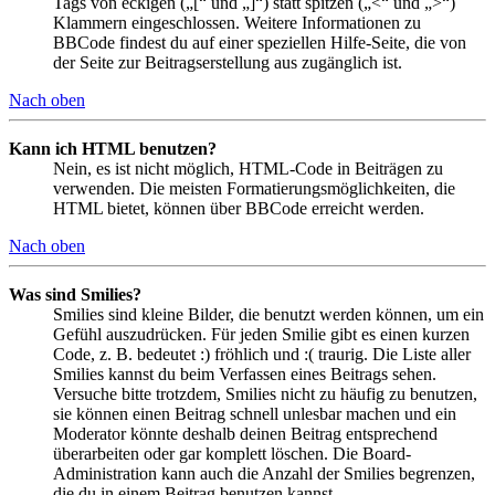
Tags von eckigen („[“ und „]“) statt spitzen („<“ und „>“)
Klammern eingeschlossen. Weitere Informationen zu
BBCode findest du auf einer speziellen Hilfe-Seite, die von
der Seite zur Beitragserstellung aus zugänglich ist.
Nach oben
Kann ich HTML benutzen?
Nein, es ist nicht möglich, HTML-Code in Beiträgen zu
verwenden. Die meisten Formatierungsmöglichkeiten, die
HTML bietet, können über BBCode erreicht werden.
Nach oben
Was sind Smilies?
Smilies sind kleine Bilder, die benutzt werden können, um ein
Gefühl auszudrücken. Für jeden Smilie gibt es einen kurzen
Code, z. B. bedeutet :) fröhlich und :( traurig. Die Liste aller
Smilies kannst du beim Verfassen eines Beitrags sehen.
Versuche bitte trotzdem, Smilies nicht zu häufig zu benutzen,
sie können einen Beitrag schnell unlesbar machen und ein
Moderator könnte deshalb deinen Beitrag entsprechend
überarbeiten oder gar komplett löschen. Die Board-
Administration kann auch die Anzahl der Smilies begrenzen,
die du in einem Beitrag benutzen kannst.