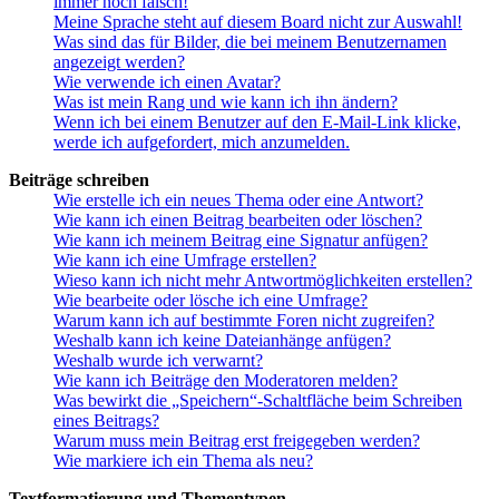
immer noch falsch!
Meine Sprache steht auf diesem Board nicht zur Auswahl!
Was sind das für Bilder, die bei meinem Benutzernamen
angezeigt werden?
Wie verwende ich einen Avatar?
Was ist mein Rang und wie kann ich ihn ändern?
Wenn ich bei einem Benutzer auf den E-Mail-Link klicke,
werde ich aufgefordert, mich anzumelden.
Beiträge schreiben
Wie erstelle ich ein neues Thema oder eine Antwort?
Wie kann ich einen Beitrag bearbeiten oder löschen?
Wie kann ich meinem Beitrag eine Signatur anfügen?
Wie kann ich eine Umfrage erstellen?
Wieso kann ich nicht mehr Antwortmöglichkeiten erstellen?
Wie bearbeite oder lösche ich eine Umfrage?
Warum kann ich auf bestimmte Foren nicht zugreifen?
Weshalb kann ich keine Dateianhänge anfügen?
Weshalb wurde ich verwarnt?
Wie kann ich Beiträge den Moderatoren melden?
Was bewirkt die „Speichern“-Schaltfläche beim Schreiben
eines Beitrags?
Warum muss mein Beitrag erst freigegeben werden?
Wie markiere ich ein Thema als neu?
Textformatierung und Thementypen