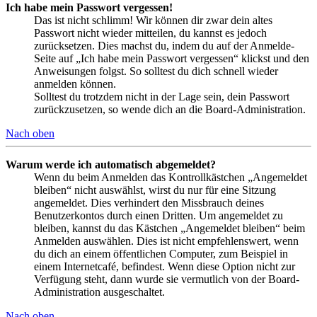
Ich habe mein Passwort vergessen!
Das ist nicht schlimm! Wir können dir zwar dein altes
Passwort nicht wieder mitteilen, du kannst es jedoch
zurücksetzen. Dies machst du, indem du auf der Anmelde-
Seite auf „Ich habe mein Passwort vergessen“ klickst und den
Anweisungen folgst. So solltest du dich schnell wieder
anmelden können.
Solltest du trotzdem nicht in der Lage sein, dein Passwort
zurückzusetzen, so wende dich an die Board-Administration.
Nach oben
Warum werde ich automatisch abgemeldet?
Wenn du beim Anmelden das Kontrollkästchen „Angemeldet
bleiben“ nicht auswählst, wirst du nur für eine Sitzung
angemeldet. Dies verhindert den Missbrauch deines
Benutzerkontos durch einen Dritten. Um angemeldet zu
bleiben, kannst du das Kästchen „Angemeldet bleiben“ beim
Anmelden auswählen. Dies ist nicht empfehlenswert, wenn
du dich an einem öffentlichen Computer, zum Beispiel in
einem Internetcafé, befindest. Wenn diese Option nicht zur
Verfügung steht, dann wurde sie vermutlich von der Board-
Administration ausgeschaltet.
Nach oben