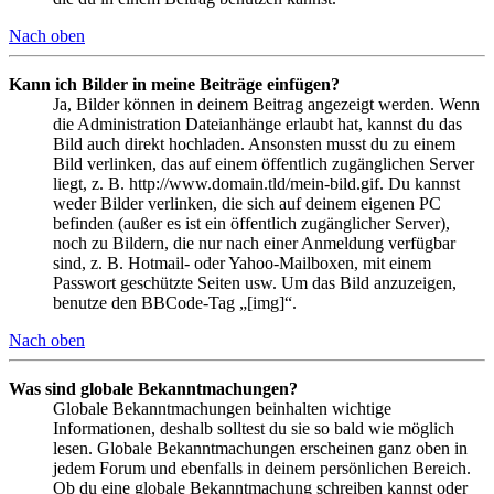
Nach oben
Kann ich Bilder in meine Beiträge einfügen?
Ja, Bilder können in deinem Beitrag angezeigt werden. Wenn
die Administration Dateianhänge erlaubt hat, kannst du das
Bild auch direkt hochladen. Ansonsten musst du zu einem
Bild verlinken, das auf einem öffentlich zugänglichen Server
liegt, z. B. http://www.domain.tld/mein-bild.gif. Du kannst
weder Bilder verlinken, die sich auf deinem eigenen PC
befinden (außer es ist ein öffentlich zugänglicher Server),
noch zu Bildern, die nur nach einer Anmeldung verfügbar
sind, z. B. Hotmail- oder Yahoo-Mailboxen, mit einem
Passwort geschützte Seiten usw. Um das Bild anzuzeigen,
benutze den BBCode-Tag „[img]“.
Nach oben
Was sind globale Bekanntmachungen?
Globale Bekanntmachungen beinhalten wichtige
Informationen, deshalb solltest du sie so bald wie möglich
lesen. Globale Bekanntmachungen erscheinen ganz oben in
jedem Forum und ebenfalls in deinem persönlichen Bereich.
Ob du eine globale Bekanntmachung schreiben kannst oder