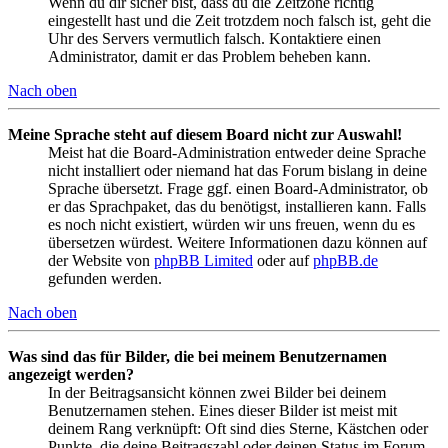
Wenn du dir sicher bist, dass du die Zeitzone richtig
eingestellt hast und die Zeit trotzdem noch falsch ist, geht die
Uhr des Servers vermutlich falsch. Kontaktiere einen
Administrator, damit er das Problem beheben kann.
Nach oben
Meine Sprache steht auf diesem Board nicht zur Auswahl!
Meist hat die Board-Administration entweder deine Sprache
nicht installiert oder niemand hat das Forum bislang in deine
Sprache übersetzt. Frage ggf. einen Board-Administrator, ob
er das Sprachpaket, das du benötigst, installieren kann. Falls
es noch nicht existiert, würden wir uns freuen, wenn du es
übersetzen würdest. Weitere Informationen dazu können auf
der Website von
phpBB Limited
oder auf
phpBB.de
gefunden werden.
Nach oben
Was sind das für Bilder, die bei meinem Benutzernamen
angezeigt werden?
In der Beitragsansicht können zwei Bilder bei deinem
Benutzernamen stehen. Eines dieser Bilder ist meist mit
deinem Rang verknüpft: Oft sind dies Sterne, Kästchen oder
Punkte, die deine Beitragszahl oder deinen Status im Forum