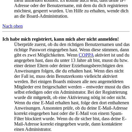
mehr anmelden können. Es könnte auch sein, dass deine IP-
Adresse oder der Benutzername, mit dem du dich registrieren
möchtest, gesperrt wurden. Um Hilfe zu erhalten, wende dich
an die Board-Administration.
Nach oben
Ich habe mich registriert, kann mich aber nicht anmelden!
Überprüfe zuerst, ob du den richtigen Benutzernamen und das
richtige Passwort eingegeben hast. Wenn diese stimmen, dann
gibt es zwei Möglichkeiten. Wenn
COPPA
aktiviert ist und du
angegeben hast, dass du unter 13 Jahre alt bist, musst du bzw.
einer deiner Eltern oder deiner Erziehungsberechtigten den
Anweisungen folgen, die du erhalten hast. Wenn dies nicht
der Fall ist, muss dein Benutzerkonto vielleicht aktiviert
werden. Bei einigen Boards müssen alle neu angemeldeten
Mitglieder erst freigeschaltet werden – entweder musst du dies
selbst erledigen oder ein Administrator. Bei der Registrierung
wurde dir mitgeteilt, ob eine Aktivierung nötig ist oder nicht.
Wenn du eine E-Mail erhalten hast, folge den dort enthaltenen
Anweisungen. Ansonsten prüfe, ob du deine E-Mail-Adresse
korrekt eingegeben hast oder die E-Mail von einem Spam-
Filter blockiert wurde. Wenn du dir sicher bist, dass deine E-
Mail-Adresse korrekt eingegeben wurde, dann kontaktiere
einen Administrator.