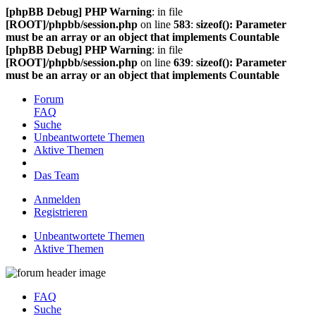
[phpBB Debug] PHP Warning
: in file
[ROOT]/phpbb/session.php
on line
583
:
sizeof(): Parameter
must be an array or an object that implements Countable
[phpBB Debug] PHP Warning
: in file
[ROOT]/phpbb/session.php
on line
639
:
sizeof(): Parameter
must be an array or an object that implements Countable
Forum
FAQ
Suche
Unbeantwortete Themen
Aktive Themen
Das Team
Anmelden
Registrieren
Unbeantwortete Themen
Aktive Themen
FAQ
Suche