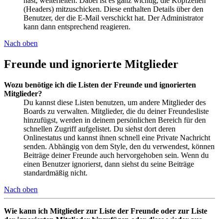
hast, weiterleiten. Dabei ist es ganz wichtig, die Kopfzeilen
(Headers) mitzuschicken. Diese enthalten Details über den
Benutzer, der die E-Mail verschickt hat. Der Administrator
kann dann entsprechend reagieren.
Nach oben
Freunde und ignorierte Mitglieder
Wozu benötige ich die Listen der Freunde und ignorierten
Mitglieder?
Du kannst diese Listen benutzen, um andere Mitglieder des
Boards zu verwalten. Mitglieder, die du deiner Freundesliste
hinzufügst, werden in deinem persönlichen Bereich für den
schnellen Zugriff aufgelistet. Du siehst dort deren
Onlinestatus und kannst ihnen schnell eine Private Nachricht
senden. Abhängig von dem Style, den du verwendest, können
Beiträge deiner Freunde auch hervorgehoben sein. Wenn du
einen Benutzer ignorierst, dann siehst du seine Beiträge
standardmäßig nicht.
Nach oben
Wie kann ich Mitglieder zur Liste der Freunde oder zur Liste