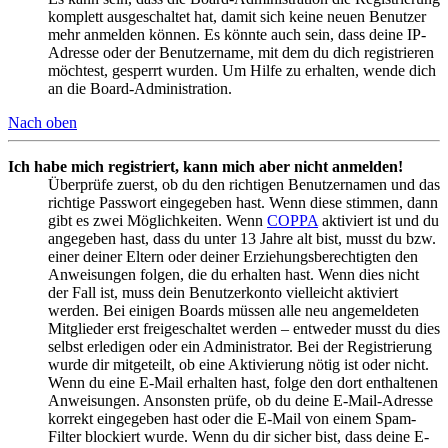
komplett ausgeschaltet hat, damit sich keine neuen Benutzer
mehr anmelden können. Es könnte auch sein, dass deine IP-
Adresse oder der Benutzername, mit dem du dich registrieren
möchtest, gesperrt wurden. Um Hilfe zu erhalten, wende dich
an die Board-Administration.
Nach oben
Ich habe mich registriert, kann mich aber nicht anmelden!
Überprüfe zuerst, ob du den richtigen Benutzernamen und das
richtige Passwort eingegeben hast. Wenn diese stimmen, dann
gibt es zwei Möglichkeiten. Wenn
COPPA
aktiviert ist und du
angegeben hast, dass du unter 13 Jahre alt bist, musst du bzw.
einer deiner Eltern oder deiner Erziehungsberechtigten den
Anweisungen folgen, die du erhalten hast. Wenn dies nicht
der Fall ist, muss dein Benutzerkonto vielleicht aktiviert
werden. Bei einigen Boards müssen alle neu angemeldeten
Mitglieder erst freigeschaltet werden – entweder musst du dies
selbst erledigen oder ein Administrator. Bei der Registrierung
wurde dir mitgeteilt, ob eine Aktivierung nötig ist oder nicht.
Wenn du eine E-Mail erhalten hast, folge den dort enthaltenen
Anweisungen. Ansonsten prüfe, ob du deine E-Mail-Adresse
korrekt eingegeben hast oder die E-Mail von einem Spam-
Filter blockiert wurde. Wenn du dir sicher bist, dass deine E-