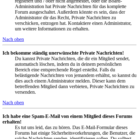
registriert und / oder nicht angemeldet, oder die Board-
Administration hat Private Nachrichten für das komplette
Forum ausgeschaltet. Außerdem könnte es sein, dass der
Administrator dir das Recht, Private Nachrichten zu
verschicken, entzogen hat. Kontaktiere einen Administrator,
um weitere Informationen zu erhalten.
Nach oben
Ich bekomme ständig unerwünschte Private Nachrichten!
Du kannst Private Nachrichten, die dir ein Mitglied sendet,
automatisch löschen, indem du in deinem persönlichen
Bereich eine entsprechende Regel erstellst. Falls du
belästigende Nachrichten von jemandem erhältst, so kannst du
dies auch einem Administrator melden. Dieser kann dem
betreffenden Mitglied dann verbieten, Private Nachrichten zu
versenden.
Nach oben
Ich habe eine Spam-E-Mail von einem Mitglied dieses Forums
erhalten!
Es tut uns leid, das zu hören. Das E-Mail-Formular dieses
Forums hat einige Sicherheitsvorkehrungen, die Benutzer, die
solche Nachrichten senden, identifizieren sollen. Du solltest