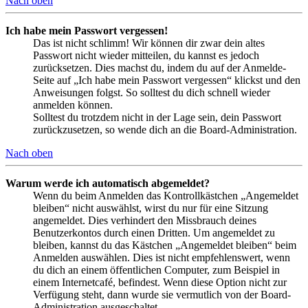
Nach oben
Ich habe mein Passwort vergessen!
Das ist nicht schlimm! Wir können dir zwar dein altes
Passwort nicht wieder mitteilen, du kannst es jedoch
zurücksetzen. Dies machst du, indem du auf der Anmelde-
Seite auf „Ich habe mein Passwort vergessen“ klickst und den
Anweisungen folgst. So solltest du dich schnell wieder
anmelden können.
Solltest du trotzdem nicht in der Lage sein, dein Passwort
zurückzusetzen, so wende dich an die Board-Administration.
Nach oben
Warum werde ich automatisch abgemeldet?
Wenn du beim Anmelden das Kontrollkästchen „Angemeldet
bleiben“ nicht auswählst, wirst du nur für eine Sitzung
angemeldet. Dies verhindert den Missbrauch deines
Benutzerkontos durch einen Dritten. Um angemeldet zu
bleiben, kannst du das Kästchen „Angemeldet bleiben“ beim
Anmelden auswählen. Dies ist nicht empfehlenswert, wenn
du dich an einem öffentlichen Computer, zum Beispiel in
einem Internetcafé, befindest. Wenn diese Option nicht zur
Verfügung steht, dann wurde sie vermutlich von der Board-
Administration ausgeschaltet.