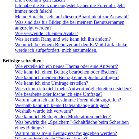
Ich habe die Zeitzone eingestellt, aber die Forenuhr geht
immer noch falsch!
Meine Sprache steht auf diesem Board nicht zur Auswahl!
Was sind das für Bilder, die bei meinem Benutzernamen
angezeigt werden?
Wie verwende ich einen Avatar?
Was ist mein Rang und wie kann ich ihn ändern?
Wenn ich bei einem Benutzer auf den E-Mail-Link klicke,
werde ich aufgefordert, mich anzumelden.
Beiträge schreiben
Wie erstelle ich ein neues Thema oder eine Antwort?
Wie kann ich einen Beitrag bearbeiten oder löschen?
Wie kann ich meinem Beitrag eine Signatur anfügen?
Wie kann ich eine Umfrage erstellen?
Wieso kann ich nicht mehr Antwortmöglichkeiten erstellen?
Wie bearbeite oder lösche ich eine Umfrage?
Warum kann ich auf bestimmte Foren nicht zugreifen?
Weshalb kann ich keine Dateianhänge anfügen?
Weshalb wurde ich verwarnt?
Wie kann ich Beiträge den Moderatoren melden?
Was bewirkt die „Speichern“-Schaltfläche beim Schreiben
eines Beitrags?
Warum muss mein Beitrag erst freigegeben werden?
Wie markiere ich ein Thema als neu?