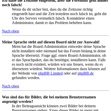
Ich habe die Zeitzone eingestellt, aber die Forenuhr geht immer
noch falsch!
Wenn du dir sicher bist, dass du die Zeitzone richtig
eingestellt hast und die Zeit trotzdem noch falsch ist, geht die
Uhr des Servers vermutlich falsch. Kontaktiere einen
Administrator, damit er das Problem beheben kann.
Nach oben
Meine Sprache steht auf diesem Board nicht zur Auswahl!
Meist hat die Board-Administration entweder deine Sprache
nicht installiert oder niemand hat das Forum bislang in deine
Sprache übersetzt. Frage ggf. einen Board-Administrator, ob
er das Sprachpaket, das du benötigst, installieren kann. Falls
es noch nicht existiert, würden wir uns freuen, wenn du es
übersetzen würdest. Weitere Informationen dazu können auf
der Website von
phpBB Limited
oder auf
phpBB.de
gefunden werden.
Nach oben
Was sind das für Bilder, die bei meinem Benutzernamen
angezeigt werden?
In der Beitragsansicht können zwei Bilder bei deinem
Benutzernamen stehen. Eines dieser Bilder ist meist mit