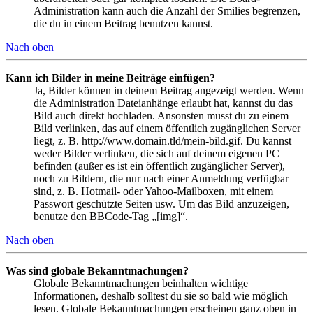
Administration kann auch die Anzahl der Smilies begrenzen,
die du in einem Beitrag benutzen kannst.
Nach oben
Kann ich Bilder in meine Beiträge einfügen?
Ja, Bilder können in deinem Beitrag angezeigt werden. Wenn
die Administration Dateianhänge erlaubt hat, kannst du das
Bild auch direkt hochladen. Ansonsten musst du zu einem
Bild verlinken, das auf einem öffentlich zugänglichen Server
liegt, z. B. http://www.domain.tld/mein-bild.gif. Du kannst
weder Bilder verlinken, die sich auf deinem eigenen PC
befinden (außer es ist ein öffentlich zugänglicher Server),
noch zu Bildern, die nur nach einer Anmeldung verfügbar
sind, z. B. Hotmail- oder Yahoo-Mailboxen, mit einem
Passwort geschützte Seiten usw. Um das Bild anzuzeigen,
benutze den BBCode-Tag „[img]“.
Nach oben
Was sind globale Bekanntmachungen?
Globale Bekanntmachungen beinhalten wichtige
Informationen, deshalb solltest du sie so bald wie möglich
lesen. Globale Bekanntmachungen erscheinen ganz oben in