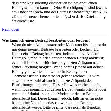
dass eine Registrierung erforderlich ist, bevor du einen
Beitrag schreiben kannst. Deine Berechtigungen sind jeweils
am Ende der Foren- und der Beitragsansicht aufgelistet. Z. B.
„Du darfst neue Themen erstellen“, „Du darfst Dateianhänge
erstellen“ usw.
Nach oben
Wie kann ich einen Beitrag bearbeiten oder löschen?
Wenn du nicht Administrator oder Moderator bist, kannst du
nur deine eigenen Beiträge bearbeiten oder löschen. Du
kannst einen Beitrag bearbeiten, indem du das „Ändere
Beitrag“-Symbol für den entsprechenden Beitrag anklickst;
eventuell ist dies nur für einen begrenzten Zeitraum nach
seiner Erstellung möglich. Wenn bereits jemand auf deinen
Beitrag geantwortet hat, wird dein Beitrag in der
Themenansicht als überarbeitet gekennzeichnet. Es wird
sowohl die Anzahl als auch der letzte Zeitpunkt der
Bearbeitungen angezeigt. Dieser Hinweis erscheint nicht,
wenn noch niemand auf deinen Beitrag geantwortet hat oder
wenn ein Administrator oder Moderator deinen Beitrag
überarbeitet hat. Diese können jedoch, falls sie es für nötig
halten, eine Notiz hinterlassen, warum dein Beitrag
überarbeitet wurde. Bitte beachte, dass normale Benutzer