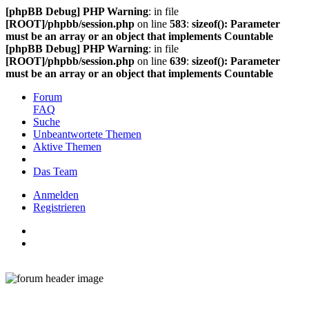
[phpBB Debug] PHP Warning
: in file
[ROOT]/phpbb/session.php
on line
583
:
sizeof(): Parameter
must be an array or an object that implements Countable
[phpBB Debug] PHP Warning
: in file
[ROOT]/phpbb/session.php
on line
639
:
sizeof(): Parameter
must be an array or an object that implements Countable
Forum
FAQ
Suche
Unbeantwortete Themen
Aktive Themen
Das Team
Anmelden
Registrieren