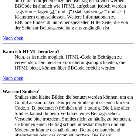
durch dich für jeden einzelnen Beitrag deaktiviert werden.
BBCode ist ähnlich wie HTML aufgebaut, jedoch werden
Tags von eckigen („[“ und „]“) statt spitzen („<“ und „>“)
Klammern eingeschlossen. Weitere Informationen zu
BBCode findest du auf einer speziellen Hilfe-Seite, die von
der Seite zur Beitragserstellung aus zugänglich ist.
Nach oben
Kann ich HTML benutzen?
Nein, es ist nicht möglich, HTML-Code in Beiträgen zu
verwenden. Die meisten Formatierungsmöglichkeiten, die
HTML bietet, können über BBCode erreicht werden.
Nach oben
Was sind Smilies?
Smilies sind kleine Bilder, die benutzt werden können, um ein
Gefühl auszudrücken. Für jeden Smilie gibt es einen kurzen
Code, z. B. bedeutet :) fröhlich und :( traurig. Die Liste aller
Smilies kannst du beim Verfassen eines Beitrags sehen.
Versuche bitte trotzdem, Smilies nicht zu häufig zu benutzen,
sie können einen Beitrag schnell unlesbar machen und ein
Moderator könnte deshalb deinen Beitrag entsprechend
überarbeiten oder gar komplett löschen. Die Board-