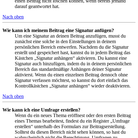
einen Beitrag nicht löschen können, wenn bereits jemand
darauf geantwortet hat.
Nach oben
Wie kann ich meinem Beitrag eine Signatur anfügen?
Um eine Signatur an deinen Beitrag anzufügen, musst du
zunächst eine solche in den Einstellungen in deinem
persönlichen Bereich entwerfen. Nachdem du die Signatur
erstellt und gespeichert hast, kannst du in jedem Beitrag das
Kästchen „Signatur anhängen“ aktivieren. Du kannst eine
Signatur auch hinzufügen, indem du in deinem persönlichen
Bereich das standardmäßige Anhängen deiner Signatur
aktivierst. Wenn du einen einzelnen Beitrag dennoch ohne
Signatur verfassen möchtest, so kannst du dort einfach das
Kontrollkästchen „Signatur anhängen“ wieder deaktivieren.
Nach oben
Wie kann ich eine Umfrage erstellen?
Wenn du ein neues Thema eröffnest oder den ersten Beitrag
eines Themas bearbeitest, findest du ein Register „Umfrage
erstellen“ unterhalb des Formulars zur Beitragserstellung.
Solltest du diesen Bereich nicht sehen können, so hast du
wahrscheinlich nicht die Berechtigung, Umfragen zu