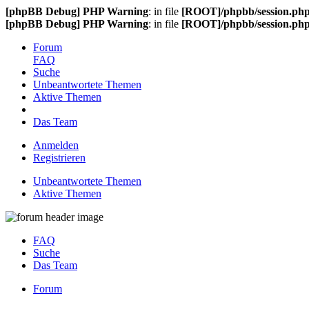
[phpBB Debug] PHP Warning
: in file
[ROOT]/phpbb/session.ph
[phpBB Debug] PHP Warning
: in file
[ROOT]/phpbb/session.ph
Forum
FAQ
Suche
Unbeantwortete Themen
Aktive Themen
Das Team
Anmelden
Registrieren
Unbeantwortete Themen
Aktive Themen
FAQ
Suche
Das Team
Forum