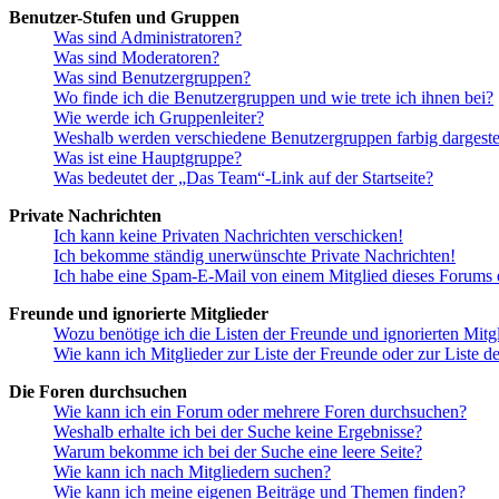
Benutzer-Stufen und Gruppen
Was sind Administratoren?
Was sind Moderatoren?
Was sind Benutzergruppen?
Wo finde ich die Benutzergruppen und wie trete ich ihnen bei?
Wie werde ich Gruppenleiter?
Weshalb werden verschiedene Benutzergruppen farbig dargestel
Was ist eine Hauptgruppe?
Was bedeutet der „Das Team“-Link auf der Startseite?
Private Nachrichten
Ich kann keine Privaten Nachrichten verschicken!
Ich bekomme ständig unerwünschte Private Nachrichten!
Ich habe eine Spam-E-Mail von einem Mitglied dieses Forums e
Freunde und ignorierte Mitglieder
Wozu benötige ich die Listen der Freunde und ignorierten Mitg
Wie kann ich Mitglieder zur Liste der Freunde oder zur Liste d
Die Foren durchsuchen
Wie kann ich ein Forum oder mehrere Foren durchsuchen?
Weshalb erhalte ich bei der Suche keine Ergebnisse?
Warum bekomme ich bei der Suche eine leere Seite?
Wie kann ich nach Mitgliedern suchen?
Wie kann ich meine eigenen Beiträge und Themen finden?