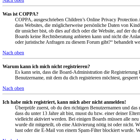
Nach oben
Was ist COPPA?
COPPA, ausgeschrieben Children’s Online Privacy Protection Ac
dass Websites, die möglicherweise persönliche Daten von Kind
dir unsicher bist, ob dies auf dich oder die Website, auf der du 
Boards keine Rechtsberatung anbieten kann und nicht die Anlauf
oder juristische Anfragen zu diesem Forum gibt?“ behandelt w
Nach oben
Warum kann ich mich nicht registrieren?
Es kann sein, dass die Board-Administration die Registrierung
Benutzername, mit dem du dich registrieren möchtest, gesperrt
Nach oben
Ich habe mich registriert, kann mich aber nicht anmelden!
Überprüfe zuerst, ob du den richtigen Benutzernamen und das 
dass du unter 13 Jahre alt bist, musst du bzw. einer deiner Elt
vielleicht aktiviert werden. Bei einigen Boards müssen alle neu
wurde dir mitgeteilt, ob eine Aktivierung nötig ist oder nicht
hast oder die E-Mail von einem Spam-Filter blockiert wurde. We