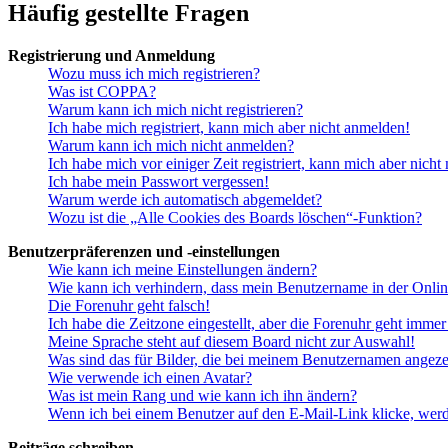
Häufig gestellte Fragen
Registrierung und Anmeldung
Wozu muss ich mich registrieren?
Was ist COPPA?
Warum kann ich mich nicht registrieren?
Ich habe mich registriert, kann mich aber nicht anmelden!
Warum kann ich mich nicht anmelden?
Ich habe mich vor einiger Zeit registriert, kann mich aber nich
Ich habe mein Passwort vergessen!
Warum werde ich automatisch abgemeldet?
Wozu ist die „Alle Cookies des Boards löschen“-Funktion?
Benutzerpräferenzen und -einstellungen
Wie kann ich meine Einstellungen ändern?
Wie kann ich verhindern, dass mein Benutzername in der Onlin
Die Forenuhr geht falsch!
Ich habe die Zeitzone eingestellt, aber die Forenuhr geht immer
Meine Sprache steht auf diesem Board nicht zur Auswahl!
Was sind das für Bilder, die bei meinem Benutzernamen angez
Wie verwende ich einen Avatar?
Was ist mein Rang und wie kann ich ihn ändern?
Wenn ich bei einem Benutzer auf den E-Mail-Link klicke, werd
Beiträge schreiben