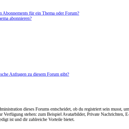
em Abonnements für ein Thema oder Forum?
Thema abonnieren?
tische Anfragen zu diesem Forum gibt?
istration dieses Forums entscheidet, ob du registriert sein musst, um Be
zur Verfügung stehen: zum Beispiel Avatarbilder, Private Nachrichten, 
igt ist und dir zahlreiche Vorteile bietet.