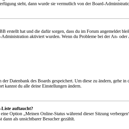
Verfügung steht, dann wurde sie vermutlich von der Board-Administratio
BB erstellt hat und die dafür sorgen, dass du im Forum angemeldet bl
rd-Administration aktiviert wurden. Wenn du Probleme bei der An- ode
 in der Datenbank des Boards gespeichert. Um diese zu ändern, gehe in
t kannst du alle deine Einstellungen ändern.
-Liste auftaucht?
n eine Option „Meinen Online-Status während dieser Sitzung verbergen
t dann als unsichtbarer Besucher gezählt.