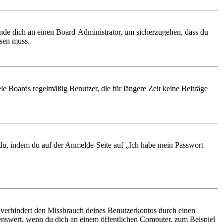
ende dich an einen Board-Administrator, um sicherzugehen, dass du
ösen muss.
le Boards regelmäßig Benutzer, die für längere Zeit keine Beiträge
t du, indem du auf der Anmelde-Seite auf „Ich habe mein Passwort
 verhindert den Missbrauch deines Benutzerkontos durch einen
nswert, wenn du dich an einem öffentlichen Computer, zum Beispiel