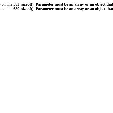
p
on line
583
:
sizeof(): Parameter must be an array or an object th
p
on line
639
:
sizeof(): Parameter must be an array or an object th