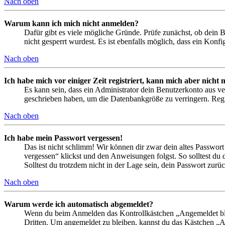
Nach oben
Warum kann ich mich nicht anmelden?
Dafür gibt es viele mögliche Gründe. Prüfe zunächst, ob dein 
nicht gesperrt wurdest. Es ist ebenfalls möglich, dass ein Konf
Nach oben
Ich habe mich vor einiger Zeit registriert, kann mich aber nich
Es kann sein, dass ein Administrator dein Benutzerkonto aus ve
geschrieben haben, um die Datenbankgröße zu verringern. Regis
Nach oben
Ich habe mein Passwort vergessen!
Das ist nicht schlimm! Wir können dir zwar dein altes Passwort
vergessen“ klickst und den Anweisungen folgst. So solltest du
Solltest du trotzdem nicht in der Lage sein, dein Passwort zur
Nach oben
Warum werde ich automatisch abgemeldet?
Wenn du beim Anmelden das Kontrollkästchen „Angemeldet bleib
Dritten. Um angemeldet zu bleiben, kannst du das Kästchen „