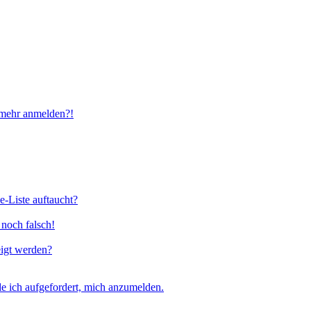
t mehr anmelden?!
e-Liste auftaucht?
 noch falsch!
eigt werden?
e ich aufgefordert, mich anzumelden.