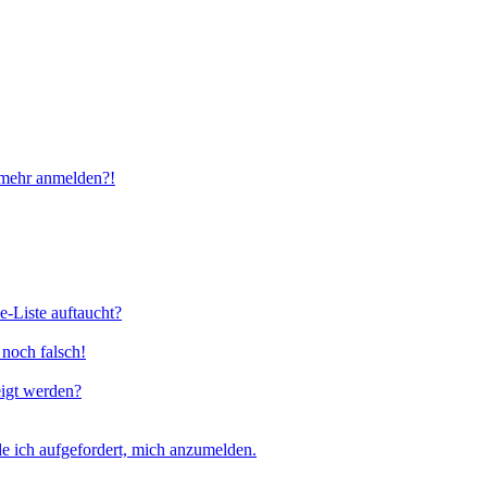
t mehr anmelden?!
e-Liste auftaucht?
 noch falsch!
eigt werden?
e ich aufgefordert, mich anzumelden.