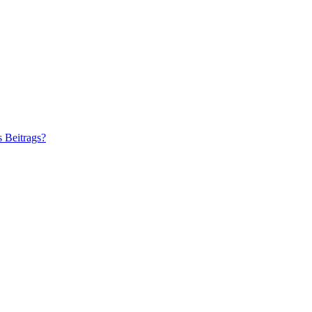
s Beitrags?