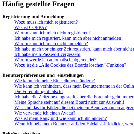
Häufig gestellte Fragen
Registrierung und Anmeldung
Wozu muss ich mich registrieren?
Was ist COPPA?
Warum kann ich mich nicht registrieren?
Ich habe mich registriert, kann mich aber nicht anmelden!
Warum kann ich mich nicht anmelden?
Ich habe mich vor einiger Zeit registriert, kann mich aber nich
Ich habe mein Passwort vergessen!
Warum werde ich automatisch abgemeldet?
Wozu ist die „Alle Cookies des Boards löschen“-Funktion?
Benutzerpräferenzen und -einstellungen
Wie kann ich meine Einstellungen ändern?
Wie kann ich verhindern, dass mein Benutzername in der Onlin
Die Forenuhr geht falsch!
Ich habe die Zeitzone eingestellt, aber die Forenuhr geht immer
Meine Sprache steht auf diesem Board nicht zur Auswahl!
Was sind das für Bilder, die bei meinem Benutzernamen angez
Wie verwende ich einen Avatar?
Was ist mein Rang und wie kann ich ihn ändern?
Wenn ich bei einem Benutzer auf den E-Mail-Link klicke, werd
Beiträge schreiben