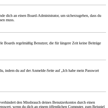
ende dich an einen Board-Administrator, um sicherzugehen, dass du
ösen muss.
le Boards regelmäßig Benutzer, die für längere Zeit keine Beiträge
t du, indem du auf der Anmelde-Seite auf „Ich habe mein Passwort
 verhindert den Missbrauch deines Benutzerkontos durch einen
nswert, wenn du dich an einem öffentlichen Computer, zum Beispiel