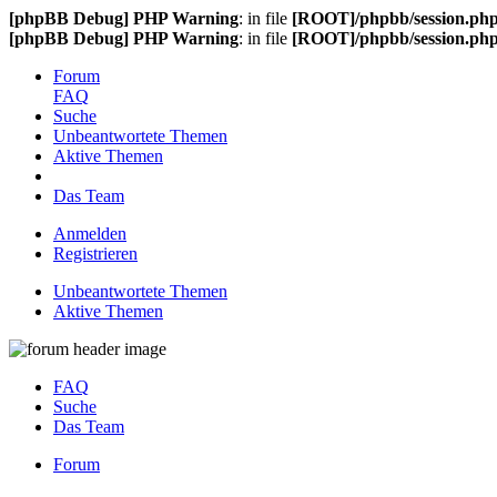
[phpBB Debug] PHP Warning
: in file
[ROOT]/phpbb/session.ph
[phpBB Debug] PHP Warning
: in file
[ROOT]/phpbb/session.ph
Forum
FAQ
Suche
Unbeantwortete Themen
Aktive Themen
Das Team
Anmelden
Registrieren
Unbeantwortete Themen
Aktive Themen
FAQ
Suche
Das Team
Forum