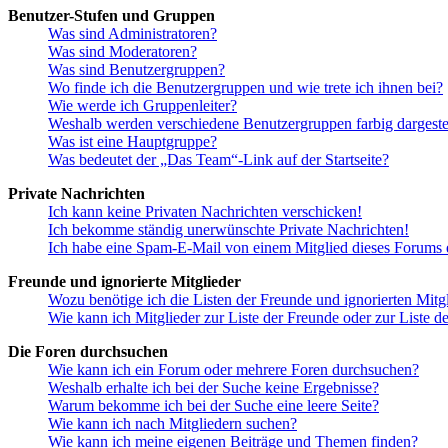
Benutzer-Stufen und Gruppen
Was sind Administratoren?
Was sind Moderatoren?
Was sind Benutzergruppen?
Wo finde ich die Benutzergruppen und wie trete ich ihnen bei?
Wie werde ich Gruppenleiter?
Weshalb werden verschiedene Benutzergruppen farbig dargestel
Was ist eine Hauptgruppe?
Was bedeutet der „Das Team“-Link auf der Startseite?
Private Nachrichten
Ich kann keine Privaten Nachrichten verschicken!
Ich bekomme ständig unerwünschte Private Nachrichten!
Ich habe eine Spam-E-Mail von einem Mitglied dieses Forums e
Freunde und ignorierte Mitglieder
Wozu benötige ich die Listen der Freunde und ignorierten Mitg
Wie kann ich Mitglieder zur Liste der Freunde oder zur Liste d
Die Foren durchsuchen
Wie kann ich ein Forum oder mehrere Foren durchsuchen?
Weshalb erhalte ich bei der Suche keine Ergebnisse?
Warum bekomme ich bei der Suche eine leere Seite?
Wie kann ich nach Mitgliedern suchen?
Wie kann ich meine eigenen Beiträge und Themen finden?