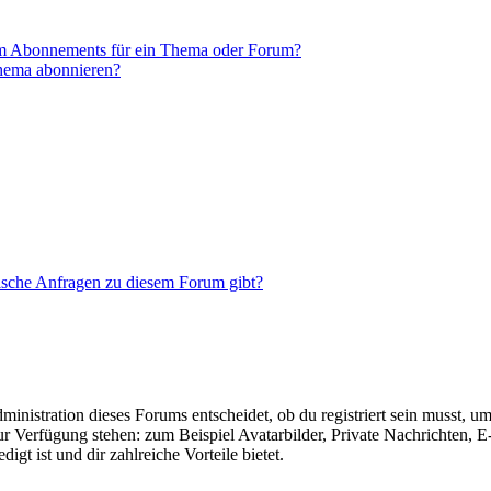
em Abonnements für ein Thema oder Forum?
Thema abonnieren?
tische Anfragen zu diesem Forum gibt?
istration dieses Forums entscheidet, ob du registriert sein musst, um Be
zur Verfügung stehen: zum Beispiel Avatarbilder, Private Nachrichten, 
igt ist und dir zahlreiche Vorteile bietet.