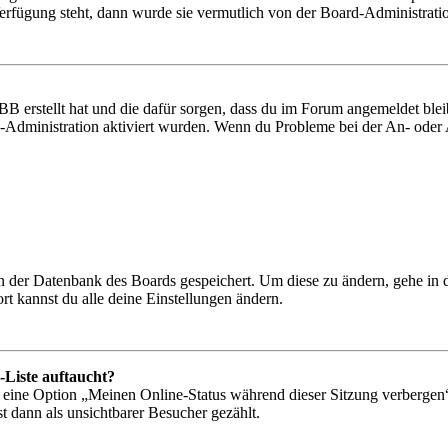
Verfügung steht, dann wurde sie vermutlich von der Board-Administratio
BB erstellt hat und die dafür sorgen, dass du im Forum angemeldet bl
rd-Administration aktiviert wurden. Wenn du Probleme bei der An- ode
 in der Datenbank des Boards gespeichert. Um diese zu ändern, gehe in
t kannst du alle deine Einstellungen ändern.
-Liste auftaucht?
n eine Option „Meinen Online-Status während dieser Sitzung verbergen
t dann als unsichtbarer Besucher gezählt.