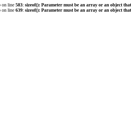
p
on line
583
:
sizeof(): Parameter must be an array or an object th
p
on line
639
:
sizeof(): Parameter must be an array or an object th