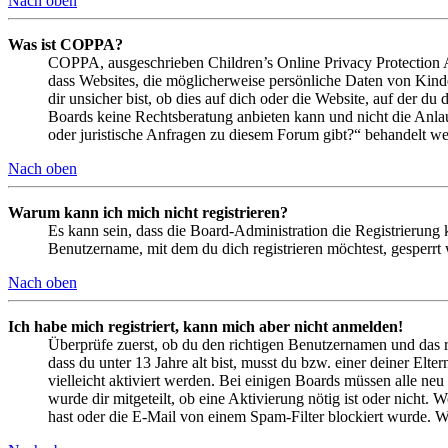
Nach oben
Was ist COPPA?
COPPA, ausgeschrieben Children’s Online Privacy Protection Ac
dass Websites, die möglicherweise persönliche Daten von Kind
dir unsicher bist, ob dies auf dich oder die Website, auf der du 
Boards keine Rechtsberatung anbieten kann und nicht die Anlauf
oder juristische Anfragen zu diesem Forum gibt?“ behandelt w
Nach oben
Warum kann ich mich nicht registrieren?
Es kann sein, dass die Board-Administration die Registrierung
Benutzername, mit dem du dich registrieren möchtest, gesperrt
Nach oben
Ich habe mich registriert, kann mich aber nicht anmelden!
Überprüfe zuerst, ob du den richtigen Benutzernamen und das 
dass du unter 13 Jahre alt bist, musst du bzw. einer deiner Elt
vielleicht aktiviert werden. Bei einigen Boards müssen alle neu
wurde dir mitgeteilt, ob eine Aktivierung nötig ist oder nicht
hast oder die E-Mail von einem Spam-Filter blockiert wurde. We