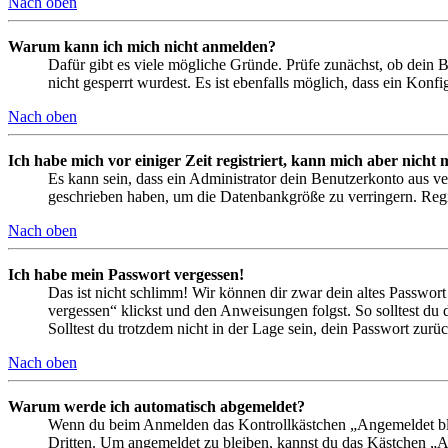
Nach oben
Warum kann ich mich nicht anmelden?
Dafür gibt es viele mögliche Gründe. Prüfe zunächst, ob dein 
nicht gesperrt wurdest. Es ist ebenfalls möglich, dass ein Konf
Nach oben
Ich habe mich vor einiger Zeit registriert, kann mich aber nich
Es kann sein, dass ein Administrator dein Benutzerkonto aus ve
geschrieben haben, um die Datenbankgröße zu verringern. Regis
Nach oben
Ich habe mein Passwort vergessen!
Das ist nicht schlimm! Wir können dir zwar dein altes Passwort
vergessen“ klickst und den Anweisungen folgst. So solltest du
Solltest du trotzdem nicht in der Lage sein, dein Passwort zur
Nach oben
Warum werde ich automatisch abgemeldet?
Wenn du beim Anmelden das Kontrollkästchen „Angemeldet bleib
Dritten. Um angemeldet zu bleiben, kannst du das Kästchen „