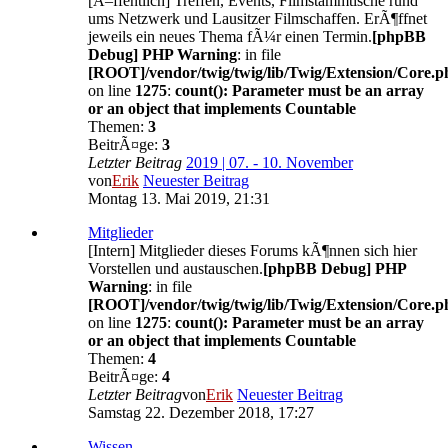
[Ã–ffentlich] Treffen, Events, Filmstammtische rund
ums Netzwerk und Lausitzer Filmschaffen. ErÃ¶ffnet
jeweils ein neues Thema fÃ¼r einen Termin.
[phpBB
Debug] PHP Warning
: in file
[ROOT]/vendor/twig/twig/lib/Twig/Extension/Core.p
on line
1275
:
count(): Parameter must be an array
or an object that implements Countable
Themen:
3
BeitrÃ¤ge:
3
Letzter Beitrag
2019 | 07. - 10. November
von
Erik
Neuester Beitrag
Montag 13. Mai 2019, 21:31
Mitglieder
[Intern] Mitglieder dieses Forums kÃ¶nnen sich hier
Vorstellen und austauschen.
[phpBB Debug] PHP
Warning
: in file
[ROOT]/vendor/twig/twig/lib/Twig/Extension/Core.p
on line
1275
:
count(): Parameter must be an array
or an object that implements Countable
Themen:
4
BeitrÃ¤ge:
4
Letzter Beitrag
von
Erik
Neuester Beitrag
Samstag 22. Dezember 2018, 17:27
Wissen