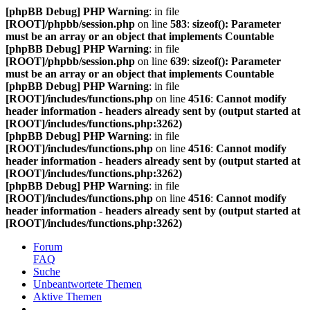
[phpBB Debug] PHP Warning
: in file
[ROOT]/phpbb/session.php
on line
583
:
sizeof(): Parameter
must be an array or an object that implements Countable
[phpBB Debug] PHP Warning
: in file
[ROOT]/phpbb/session.php
on line
639
:
sizeof(): Parameter
must be an array or an object that implements Countable
[phpBB Debug] PHP Warning
: in file
[ROOT]/includes/functions.php
on line
4516
:
Cannot modify
header information - headers already sent by (output started at
[ROOT]/includes/functions.php:3262)
[phpBB Debug] PHP Warning
: in file
[ROOT]/includes/functions.php
on line
4516
:
Cannot modify
header information - headers already sent by (output started at
[ROOT]/includes/functions.php:3262)
[phpBB Debug] PHP Warning
: in file
[ROOT]/includes/functions.php
on line
4516
:
Cannot modify
header information - headers already sent by (output started at
[ROOT]/includes/functions.php:3262)
Forum
FAQ
Suche
Unbeantwortete Themen
Aktive Themen