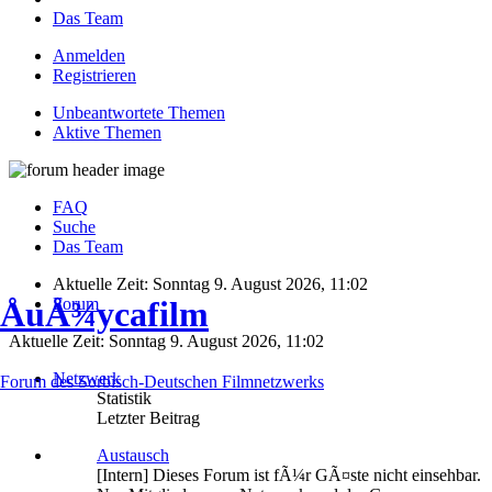
Das Team
Anmelden
Registrieren
Unbeantwortete Themen
Aktive Themen
FAQ
Suche
Das Team
Aktuelle Zeit: Sonntag 9. August 2026, 11:02
Forum
ÅuÅ¾ycafilm
Aktuelle Zeit: Sonntag 9. August 2026, 11:02
Netzwerk
Forum des Sorbisch-Deutschen Filmnetzwerks
Statistik
Letzter Beitrag
Austausch
[Intern] Dieses Forum ist fÃ¼r GÃ¤ste nicht einsehbar.