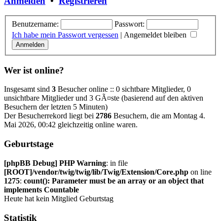
Anmelden
•
Registrieren
Benutzername:
Passwort:
Ich habe mein Passwort vergessen
|
Angemeldet bleiben
Wer ist online?
Insgesamt sind
3
Besucher online :: 0 sichtbare Mitglieder, 0
unsichtbare Mitglieder und 3 GÃ¤ste (basierend auf den aktiven
Besuchern der letzten 5 Minuten)
Der Besucherrekord liegt bei
2786
Besuchern, die am Montag 4.
Mai 2026, 00:42 gleichzeitig online waren.
Geburtstage
[phpBB Debug] PHP Warning
: in file
[ROOT]/vendor/twig/twig/lib/Twig/Extension/Core.php
on line
1275
:
count(): Parameter must be an array or an object that
implements Countable
Heute hat kein Mitglied Geburtstag
Statistik